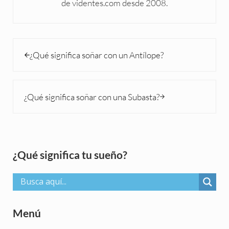
de videntes.com desde 2008.
Entrada anterior:
¿Qué significa soñar con un Antílope?
Siguiente entrada:
¿Qué significa soñar con una Subasta?
Sidebar
¿Qué significa tu sueño?
Menú