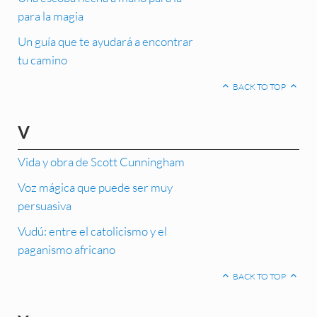
para la magia
Un guía que te ayudará a encontrar
tu camino
BACK TO TOP
V
Vida y obra de Scott Cunningham
Voz mágica que puede ser muy
persuasiva
Vudú: entre el catolicismo y el
paganismo africano
BACK TO TOP