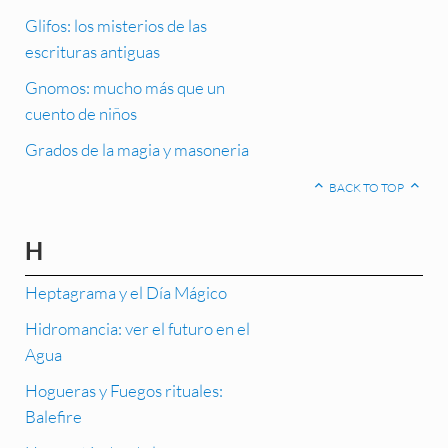
Glifos: los misterios de las
escrituras antiguas
Gnomos: mucho más que un
cuento de niños
Grados de la magia y masoneria
BACK TO TOP
H
Heptagrama y el Día Mágico
Hidromancia: ver el futuro en el
Agua
Hogueras y Fuegos rituales:
Balefire