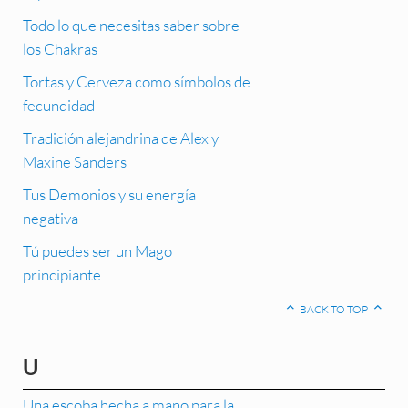
Todo lo que necesitas saber sobre
los Chakras
Tortas y Cerveza como símbolos de
fecundidad
Tradición alejandrina de Alex y
Maxine Sanders
Tus Demonios y su energía
negativa
Tú puedes ser un Mago
principiante
BACK TO TOP
U
Una escoba hecha a mano para la