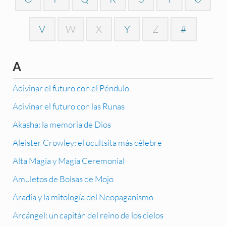
V
W
X
Y
Z
#
A
Adivinar el futuro con el Péndulo
Adivinar el futuro con las Runas
Akasha: la memoria de Dios
Aleister Crowley: el ocultsita más célebre
Alta Magia y Magia Ceremonial
Amuletos de Bolsas de Mojo
Aradia y la mitología del Neopaganismo
Arcángel: un capitán del reino de los cielos