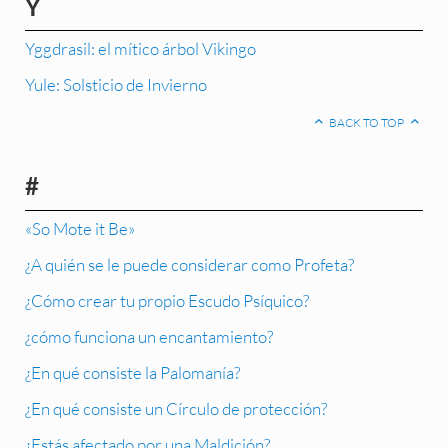
Y
Yggdrasil: el mítico árbol Vikingo
Yule: Solsticio de Invierno
BACK TO TOP
#
«So Mote it Be»
¿A quién se le puede considerar como Profeta?
¿Cómo crear tu propio Escudo Psíquico?
¿cómo funciona un encantamiento?
¿En qué consiste la Palomanía?
¿En qué consiste un Círculo de protección?
¿Estás afectado por una Maldición?