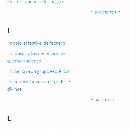
Hora estándar de los paganos
BACK TO TOP
I
Imbolc: el festival de febrero
Inciensero: los beneficios de
quemar incienso
Iniciación a un grupo esotérico
Invocación/ invocar de poderes
divinos
BACK TO TOP
L