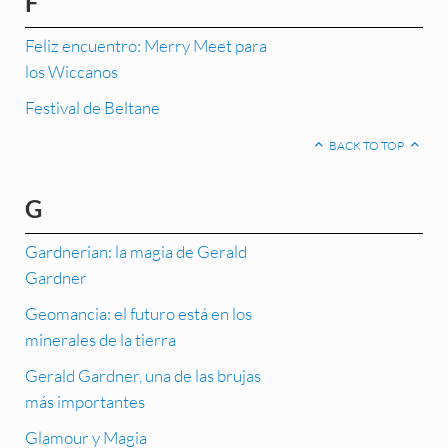
F
Feliz encuentro: Merry Meet para
los Wiccanos
Festival de Beltane
BACK TO TOP
G
Gardnerian: la magia de Gerald
Gardner
Geomancia: el futuro está en los
minerales de la tierra
Gerald Gardner, una de las brujas
más importantes
Glamour y Magia