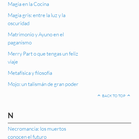
Magia en la Cocina
Magia gris: entre la luz y la
oscuridad
Matrimonio y Ayuno en el
paganismo
Merry Part o que tengas un feliz
viaje
Metafísica y filosofía
Mojo: un talismán de gran poder
BACK TO TOP
N
Necromancia: los muertos
conocen el futuro