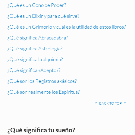
¿Qué es un Cono de Poder?
¿Qué es un Elixir y para qué sirve?
¿Qué es un Grimorio y cuál es la utilidad de estos libros?
¿Qué significa Abracadabra?
¿Qué significa Astrología?
¿Qué significa la alquimia?
¿Qué significa «Adepto»?
¿Qué son los Registros akásicos?
¿Qué son realmente los Espíritus?
BACK TO TOP
Sidebar
¿Qué significa tu sueño?