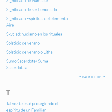
Significado de Namasté
Significado de ser bendecido
Significado Espiritual del elemento
Aire
Skyclad: nudismo en los rituales
Solsticio de verano
Solsticio de verano o Litha
Sumo Sacerdote/ Suma
Sacerdotisa
BACK TO TOP
T
Tal vez te esté protegiendo el
espíritu de un Familiar