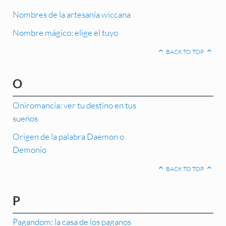
Nombres de la artesanía wiccana
Nombre mágico: elige el tuyo
BACK TO TOP
O
Oniromancia: ver tu destino en tus
sueños
Origen de la palabra Daemon o
Demonio
BACK TO TOP
P
Pagandom: la casa de los paganos