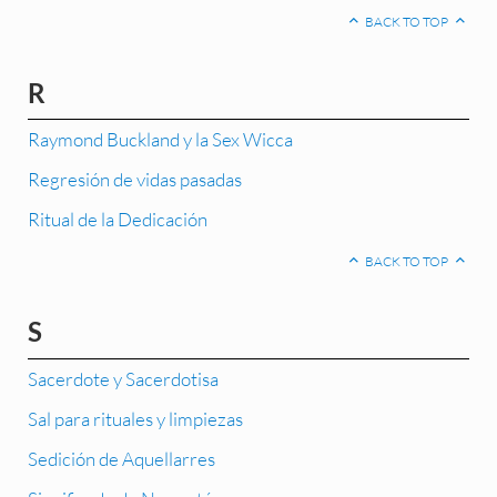
BACK TO TOP
R
Raymond Buckland y la Sex Wicca
Regresión de vidas pasadas
Ritual de la Dedicación
BACK TO TOP
S
Sacerdote y Sacerdotisa
Sal para rituales y limpiezas
Sedición de Aquellarres