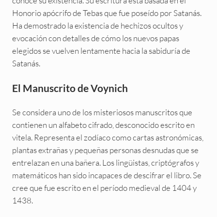
conoce su existencia. Su escritura está basada en el
Honorio apócrifo de Tebas que fue poseído por Satanás.
Ha demostrado la existencia de hechizos ocultos y
evocación con detalles de cómo los nuevos papas
elegidos se vuelven lentamente hacia la sabiduría de
Satanás.
El Manuscrito de Voynich
Se considera uno de los misteriosos manuscritos que
contienen un alfabeto cifrado, desconocido escrito en
vitela. Representa el zodíaco como cartas astronómicas,
plantas extrañas y pequeñas personas desnudas que se
entrelazan en una bañera. Los lingüistas, criptógrafos y
matemáticos han sido incapaces de descifrar el libro. Se
cree que fue escrito en el período medieval de 1404 y
1438.