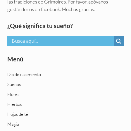
las tradiciones de Grimoires. Por favor, apóyanos
gustándonos en facebook. Muchas gracias.
Sidebar
¿Qué significa tu sueño?
Menú
Día de nacimiento
Sueños
Flores
Hierbas
Hojas de té
Magia