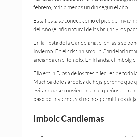
febrero, más o menos un día según el año.
Esta fiesta se conoce como el pico del invier
del Año (el año natural de las brujas y los pag
En la fiesta de la Candelaria, el énfasis se pon
Invierno. En el cristianismo, la Candelaria m
ancianos en el templo. En Irlanda, el Imbolg o
Ella era la Diosa de los tres pliegues de toda l
Muchos de los árboles de hoja perenne que 
evitar que se conviertan en pequeños demoni
paso del invierno, y si no nos permitimos deja
Imbolc Candlemas