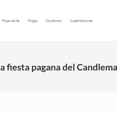
Hojas de té
Magia
Ocultismo
Supersticiones
a fiesta pagana del Candlem