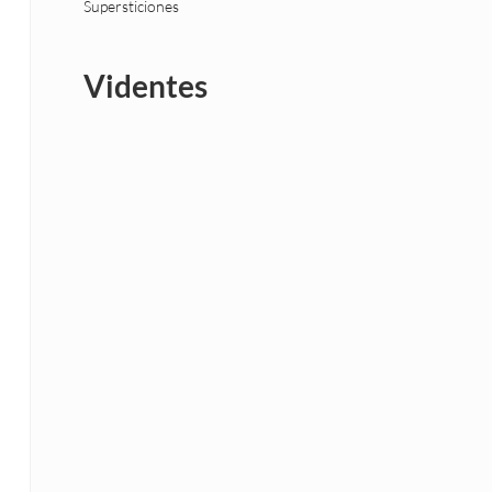
Supersticiones
Videntes