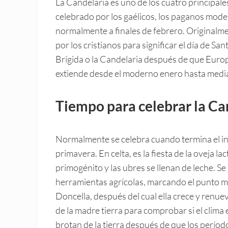
La Candelaria es uno de los cuatro principale
celebrado por los gaélicos, los paganos moder
normalmente a finales de febrero. Originalmen
por los cristianos para significar el día de S
Brígida o la Candelaria después de que Europa
extiende desde el moderno enero hasta medi
Tiempo para celebrar la Ca
Normalmente se celebra cuando termina el invi
primavera. En celta, es la fiesta de la oveja l
primogénito y las ubres se llenan de leche. Se
herramientas agrícolas, marcando el punto me
Doncella, después del cual ella crece y renuev
de la madre tierra para comprobar si el clima
brotan de la tierra después de que los perío