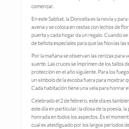
comenzar.
En este Sabbat, la Doncella es la novia y para 
avena y se coloca en cestas con lechos de flor
puerta y cada hogar da un regalo. Cuando se ll
de bellota especiales para que las Novias las
Por la mañana se observan las cenizas para v
suerte. Las cruces se imprimen de los tallos 
protección en el año siguiente. Para los fueg
un símbolo de la escoba fuera para mostrar qu
Cada habitación tiene una vela para honrar el
Celebrado el 2 de febrero, este día es también
este día en particular; la diosa de la poesía, la
honrada en todos los aspectos. Es el momento 
cual es atestiguado por los largos períodos de