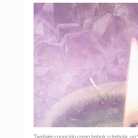
También conocido como Imbolc o Imbolg, un S