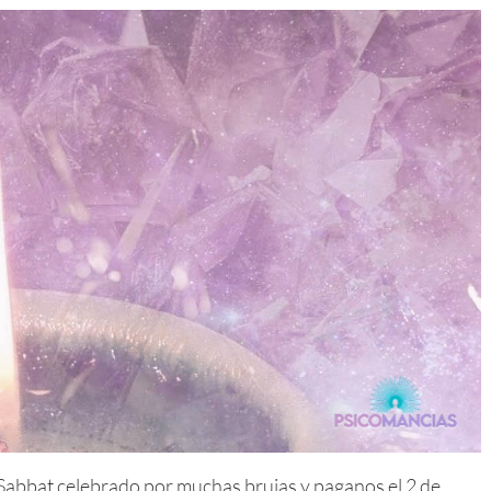
abbat celebrado por muchas brujas y paganos el 2 de