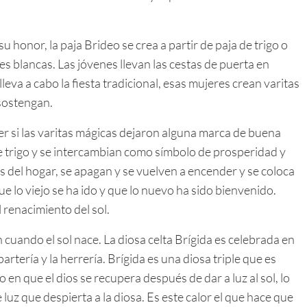
su honor, la paja Brideo se crea a partir de paja de trigo o
es blancas. Las jóvenes llevan las cestas de puerta en
eva a cabo la fiesta tradicional, esas mujeres crean varitas
 sostengan.
er si las varitas mágicas dejaron alguna marca de buena
de trigo y se intercambian como símbolo de prosperidad y
os del hogar, se apagan y se vuelven a encender y se coloca
e lo viejo se ha ido y que lo nuevo ha sido bienvenido.
 renacimiento del sol.
 cuando el sol nace. La diosa celta Brígida es celebrada en
 partería y la herrería. Brígida es una diosa triple que es
en que el dios se recupera después de dar a luz al sol, lo
 luz que despierta a la diosa. Es este calor el que hace que