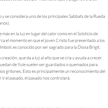
no y se considera uno de los principales Sabbats de la Rueda
anos).
e más en la luz en lugar del calor como en el Solsticio de
arca el momento en que el joven Cristo fue presentado a los
 Imbolc es conocido por ser sagrado para la Diosa Brigit.
a creación, que da a luz al año que se cría y ayuda a crecer.
quedan de Yule suelen ser guardados o quemados para
os gritones. Esto es principalmente un reconocimiento del
r ir el pasado, el pasado nos controlará.