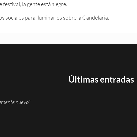
e festival, la gente está alegre.
s sociales para iluminarlos sobre la Candelaria.
Últimas entradas
namente nuevo”