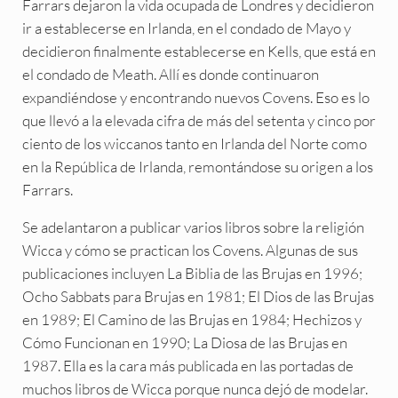
Farrars dejaron la vida ocupada de Londres y decidieron
ir a establecerse en Irlanda, en el condado de Mayo y
decidieron finalmente establecerse en Kells, que está en
el condado de Meath. Allí es donde continuaron
expandiéndose y encontrando nuevos Covens. Eso es lo
que llevó a la elevada cifra de más del setenta y cinco por
ciento de los wiccanos tanto en Irlanda del Norte como
en la República de Irlanda, remontándose su origen a los
Farrars.
Se adelantaron a publicar varios libros sobre la religión
Wicca y cómo se practican los Covens. Algunas de sus
publicaciones incluyen La Biblia de las Brujas en 1996;
Ocho Sabbats para Brujas en 1981; El Dios de las Brujas
en 1989; El Camino de las Brujas en 1984; Hechizos y
Cómo Funcionan en 1990; La Diosa de las Brujas en
1987. Ella es la cara más publicada en las portadas de
muchos libros de Wicca porque nunca dejó de modelar.