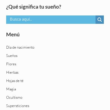
Sidebar
¿Qué significa tu sueño?
Menú
Día de nacimiento
Sueños
Flores
Hierbas
Hojas de té
Magia
Ocultismo
Supersticiones