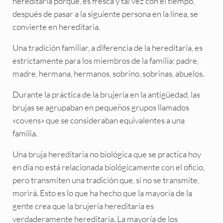
hereditaria porque, es fresca y tal vez con el tiempo,
después de pasar a la siguiente persona en la línea, se
convierte en hereditaria.
Una tradición familiar, a diferencia de la hereditaria, es
estrictamente para los miembros de la familia; padre,
madre, hermana, hermanos, sobrino, sobrinas, abuelos.
Durante la práctica de la brujería en la antigüedad, las
brujas se agrupaban en pequeños grupos llamados
«covens» que se consideraban equivalentes a una
familia.
Una bruja hereditaria no biológica que se practica hoy
en día no está relacionada biológicamente con el oficio,
pero transmiten una tradición que, si no se transmite,
morirá. Esto es lo que ha hecho que la mayoría de la
gente crea que la brujería hereditaria es
verdaderamente hereditaria. La mayoría de los