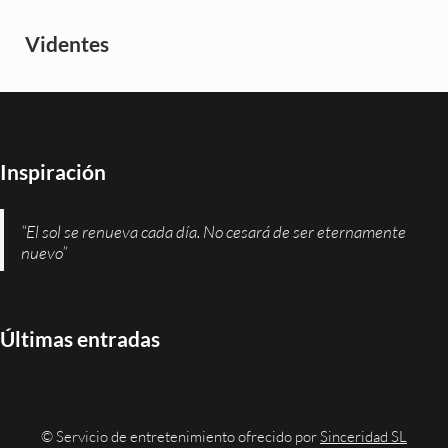
Videntes
Inspiración
“El sol se renueva cada día. No cesará de ser eternamente
nuevo”
Últimas entradas
© Servicio de entretenimiento ofrecido por
Sinceridad SL