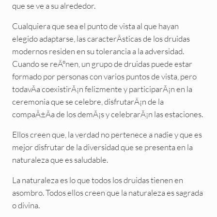
que se ve a su alrededor.
Cualquiera que sea el punto de vista al que hayan
elegido adaptarse, las caracterÃsticas de los druidas
modernos residen en su tolerancia a la adversidad.
Cuando se reÃºnen, un grupo de druidas puede estar
formado por personas con varios puntos de vista, pero
todavÃa coexistirÃ¡n felizmente y participarÃ¡n en la
ceremonia que se celebre, disfrutarÃ¡n de la
compaÃ±Ãa de los demÃ¡s y celebrarÃ¡n las estaciones.
Ellos creen que, la verdad no pertenece a nadie y que es
mejor disfrutar de la diversidad que se presenta en la
naturaleza que es saludable.
La naturaleza es lo que todos los druidas tienen en
asombro. Todos ellos creen que la naturaleza es sagrada
o divina.