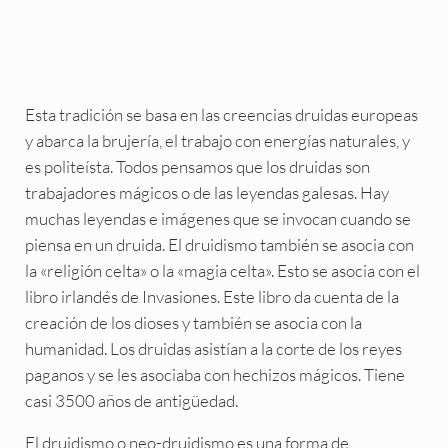
Esta tradición se basa en las creencias druidas europeas
y abarca la brujería, el trabajo con energías naturales, y
es politeísta. Todos pensamos que los druidas son
trabajadores mágicos o de las leyendas galesas. Hay
muchas leyendas e imágenes que se invocan cuando se
piensa en un druida. El druidismo también se asocia con
la «religión celta» o la «magia celta». Esto se asocia con el
libro irlandés de Invasiones. Este libro da cuenta de la
creación de los dioses y también se asocia con la
humanidad. Los druidas asistían a la corte de los reyes
paganos y se les asociaba con hechizos mágicos. Tiene
casi 3500 años de antigüedad.
El druidismo o neo-druidismo es una forma de