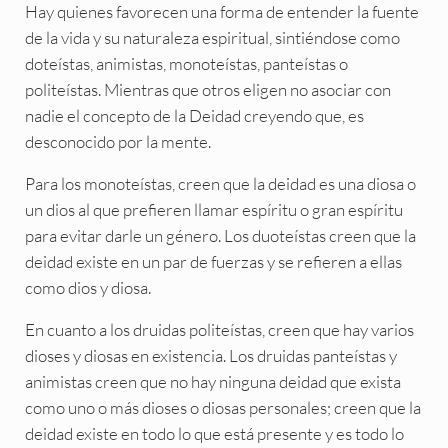
Hay quienes favorecen una forma de entender la fuente
de la vida y su naturaleza espiritual, sintiéndose como
doteístas, animistas, monoteístas, panteístas o
politeístas. Mientras que otros eligen no asociar con
nadie el concepto de la Deidad creyendo que, es
desconocido por la mente.
Para los monoteístas, creen que la deidad es una diosa o
un dios al que prefieren llamar espíritu o gran espíritu
para evitar darle un género. Los duoteístas creen que la
deidad existe en un par de fuerzas y se refieren a ellas
como dios y diosa.
En cuanto a los druidas politeístas, creen que hay varios
dioses y diosas en existencia. Los druidas panteístas y
animistas creen que no hay ninguna deidad que exista
como uno o más dioses o diosas personales; creen que la
deidad existe en todo lo que está presente y es todo lo