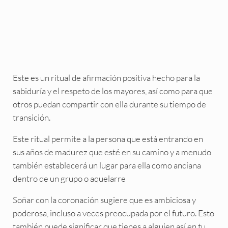
Este es un ritual de afirmación positiva hecho para la
sabiduría y el respeto de los mayores, así como para que
otros puedan compartir con ella durante su tiempo de
transición.
Este ritual permite a la persona que está entrando en
sus años de madurez que esté en su camino y a menudo
también establecerá un lugar para ella como anciana
dentro de un grupo o aquelarre
Soñar con la coronación sugiere que es ambiciosa y
poderosa, incluso a veces preocupada por el futuro. Esto
también puede significar que tienes a alguien así en tu