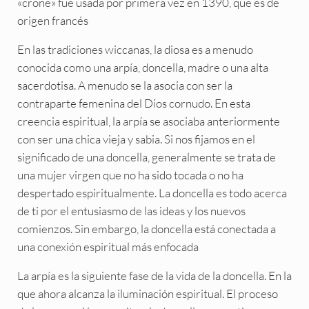
«crone» fue usada por primera vez en 1390, que es de
origen francés
En las tradiciones wiccanas, la diosa es a menudo
conocida como una arpía, doncella, madre o una alta
sacerdotisa. A menudo se la asocia con ser la
contraparte femenina del Dios cornudo. En esta
creencia espiritual, la arpía se asociaba anteriormente
con ser una chica vieja y sabia. Si nos fijamos en el
significado de una doncella, generalmente se trata de
una mujer virgen que no ha sido tocada o no ha
despertado espiritualmente. La doncella es todo acerca
de ti por el entusiasmo de las ideas y los nuevos
comienzos. Sin embargo, la doncella está conectada a
una conexión espiritual más enfocada
La arpía es la siguiente fase de la vida de la doncella. En la
que ahora alcanza la iluminación espiritual. El proceso