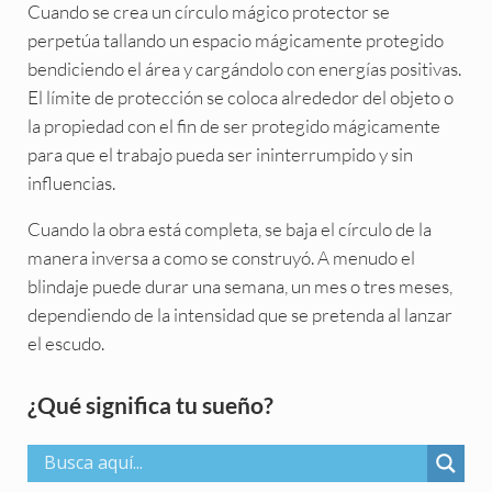
Cuando se crea un círculo mágico protector se
perpetúa tallando un espacio mágicamente protegido
bendiciendo el área y cargándolo con energías positivas.
El límite de protección se coloca alrededor del objeto o
la propiedad con el fin de ser protegido mágicamente
para que el trabajo pueda ser ininterrumpido y sin
influencias.
Cuando la obra está completa, se baja el círculo de la
manera inversa a como se construyó. A menudo el
blindaje puede durar una semana, un mes o tres meses,
dependiendo de la intensidad que se pretenda al lanzar
el escudo.
Sidebar
¿Qué significa tu sueño?