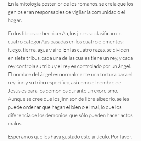
En la mitología posterior de los romanos, se creía que los
genios eran responsables de vigilar la comunidad o el
hogar.
En los libros de hechicerÃa, los jinns se clasifican en
cuatro categorÃas basadas en los cuatro elementos:
fuego, tierra, agua y aire. En las cuatro razas, se dividen
en siete tribus, cada una de las cuales tiene un rey, y cada
rey controla su tribu y el rey es controlado por un ángel.
El nombre del ángel es normalmente una tortura para el
rey jinn y su tribu específica, así como el nombre de
Jesús es para los demonios durante un exorcismo.
Aunque se cree que los jinn son de libre albedrío, se les
puede ordenar que hagan el bien o el mal, lo que los
diferencia de los demonios, que sólo pueden hacer actos
malos.
Esperamos que les haya gustado este artículo. Por favor,