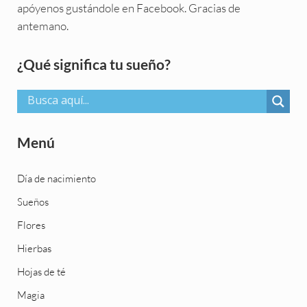
apóyenos gustándole en Facebook. Gracias de
antemano.
Sidebar
¿Qué significa tu sueño?
Menú
Día de nacimiento
Sueños
Flores
Hierbas
Hojas de té
Magia