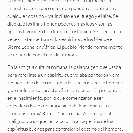
Oriente Medio. Se cree que toman la forma de un
animal o de una persona y que pueden encontrarse en
cualquier cosa no viva, incluso en el fuego y el aire. Se
dice que los jinns tienen poderes mágicos y son las
figuras favoritas de la literatura islámica. Se cree que a
veces tratan de tomar los espíritus de los Mende en
Sierra Leona, en África. El pueblo Mende normalmente
se defiende con el uso de la magia
En la antigua cultura romana, la palabra genio se usaba
para referirse a un espíritu que velaba por todos y era
responsable de causar todas las acciones de un hombre
y de moldear su carácter. Se cree que están presentes
en el nacimiento, por lo que comenzaron a ser
considerados como una gran habilidad innata. Los
romanos tambiÃ©n creÃan que habÃa un espÃritu
maligno, Juno, que luchaba contra los genios de los
espÃritus buenos para controlar el destino del hombre.