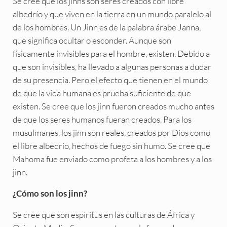
Se cree que los jinns son seres creados con libre
albedrío y que viven en la tierra en un mundo paralelo al
de los hombres. Un Jinn es de la palabra árabe Janna,
que significa ocultar o esconder. Aunque son
físicamente invisibles para el hombre, existen. Debido a
que son invisibles, ha llevado a algunas personas a dudar
de su presencia. Pero el efecto que tienen en el mundo
de que la vida humana es prueba suficiente de que
existen. Se cree que los jinn fueron creados mucho antes
de que los seres humanos fueran creados. Para los
musulmanes, los jinn son reales, creados por Dios como
el libre albedrío, hechos de fuego sin humo. Se cree que
Mahoma fue enviado como profeta a los hombres y a los
jinn.
¿Cómo son los jinn?
Se cree que son espíritus en las culturas de África y