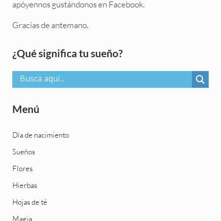
apóyennos gustándonos en Facebook.
Gracias de antemano.
Sidebar
¿Qué significa tu sueño?
Menú
Día de nacimiento
Sueños
Flores
Hierbas
Hojas de té
Magia