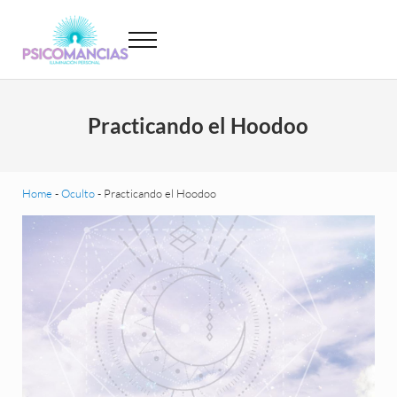
Saltar al contenido principal
Skip to header left navigation
Skip to site footer
Menu
Psicomancias
Psicomancias
Practicando el Hoodoo
Home
-
Oculto
-
Practicando el Hoodoo