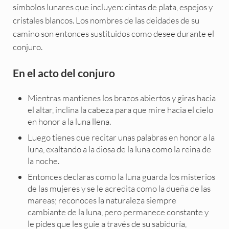
símbolos lunares que incluyen: cintas de plata, espejos y
cristales blancos. Los nombres de las deidades de su
camino son entonces sustituidos como desee durante el
conjuro.
En el acto del conjuro
Mientras mantienes los brazos abiertos y giras hacia
el altar, inclina la cabeza para que mire hacia el cielo
en honor a la luna llena.
Luego tienes que recitar unas palabras en honor a la
luna, exaltando a la diosa de la luna como la reina de
la noche.
Entonces declaras como la luna guarda los misterios
de las mujeres y se le acredita como la dueña de las
mareas; reconoces la naturaleza siempre
cambiante de la luna, pero permanece constante y
le pides que les guíe a través de su sabiduría,