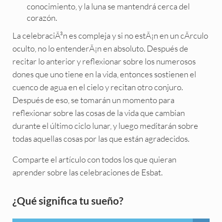
conocimiento, y la luna se mantendrá cerca del
corazón.
La celebraciÃ³n es compleja y si no estÃ¡n en un cÃrculo
oculto, no lo entenderÃ¡n en absoluto. Después de
recitar lo anterior y reflexionar sobre los numerosos
dones que uno tiene en la vida, entonces sostienen el
cuenco de agua en el cielo y recitan otro conjuro.
Después de eso, se tomarán un momento para
reflexionar sobre las cosas de la vida que cambian
durante el último ciclo lunar, y luego meditarán sobre
todas aquellas cosas por las que están agradecidos.
Comparte el artículo con todos los que quieran
aprender sobre las celebraciones de Esbat.
Sidebar
¿Qué significa tu sueño?