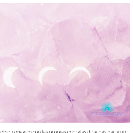
 objeto mágico con las propias energías dirigidas hacia un