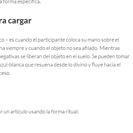
a forma específica.
ra cargar
o – es cuando el participante coloca su mano sobre el
na siempre y cuando el objeto no sea afilado. Mientras
negativas se liberan del objeto en el suelo. Se pueden tomar
azul-blanca que resuena desde lo divino y fluye hacia el
ceso.
 un artículo usando la forma ritual: