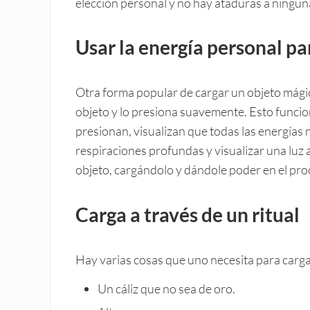
elección personal y no hay ataduras a ningun
Usar la energía personal pa
Otra forma popular de cargar un objeto mágic
objeto y lo presiona suavemente. Esto funcio
presionan, visualizan que todas las energías 
respiraciones profundas y visualizar una luz 
objeto, cargándolo y dándole poder en el pro
Carga a través de un ritual
Hay varias cosas que uno necesita para cargar
Un cáliz que no sea de oro.