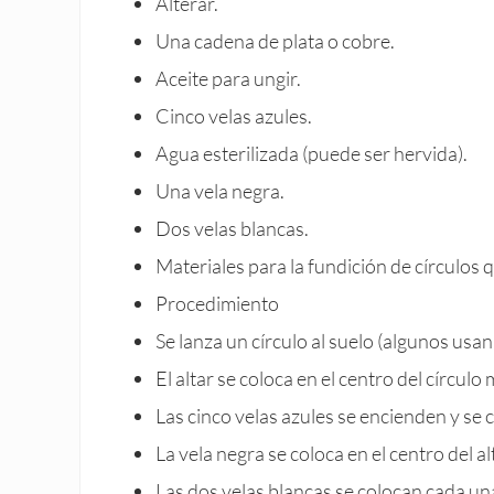
Alterar.
Una cadena de plata o cobre.
Aceite para ungir.
Cinco velas azules.
Agua esterilizada (puede ser hervida).
Una vela negra.
Dos velas blancas.
Materiales para la fundición de círculos qu
Procedimiento
Se lanza un círculo al suelo (algunos usa
El altar se coloca en el centro del círculo 
Las cinco velas azules se encienden y se
La vela negra se coloca en el centro del al
Las dos velas blancas se colocan cada una 