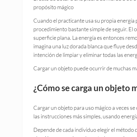
propósito mágico
Cuando el practicante usa su propia energía 
procedimiento bastante simple de seguir. El o
superficie plana. La energía es entonces remo
imagina una luz dorada blanca que fluye desde
intención de limpiar y eliminar todas las ener
Cargar un objeto puede ocurrir de muchas m
¿Cómo se carga un objeto 
Cargar un objeto para uso mágico a veces se
las instrucciones más simples, usando energía 
Depende de cada individuo elegir el método q