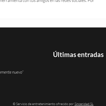
herramienta con tus amigos en las redes sociales. Por
Últimas entradas
namente nuevo”
© Servicio de entretenimiento ofrecido por
Sinceridad SL