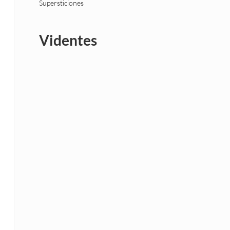
Supersticiones
Videntes