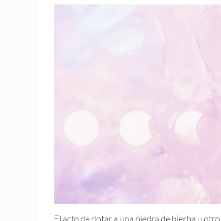
El acto de dotar a una piedra de hierba u otro