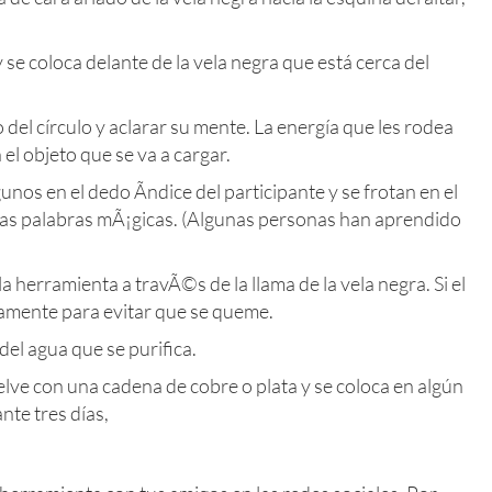
 y se coloca delante de la vela negra que está cerca del
 del círculo y aclarar su mente. La energía que les rodea
el objeto que se va a cargar.
gunos en el dedo Ãndice del participante y se frotan en el
nas palabras mÃ¡gicas. (Algunas personas han aprendido
 herramienta a travÃ©s de la llama de la vela negra. Si el
amente para evitar que se queme.
del agua que se purifica.
uelve con una cadena de cobre o plata y se coloca en algún
nte tres días,