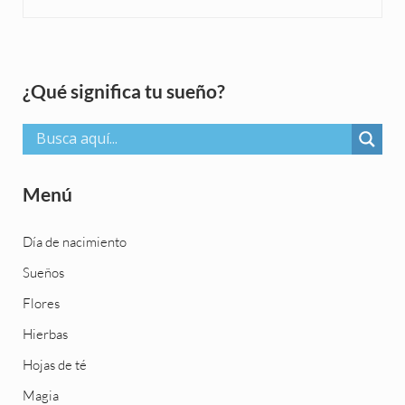
Sidebar
¿Qué significa tu sueño?
Menú
Día de nacimiento
Sueños
Flores
Hierbas
Hojas de té
Magia