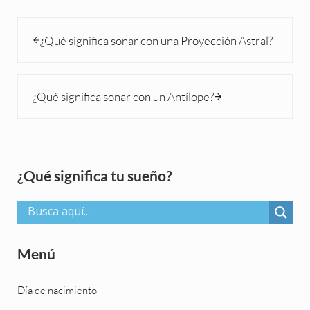
Entrada anterior:
¿Qué significa soñar con una Proyección Astral?
Siguiente entrada:
¿Qué significa soñar con un Antílope?
Sidebar
¿Qué significa tu sueño?
Menú
Día de nacimiento