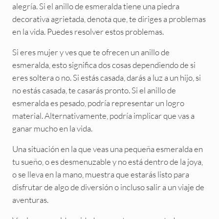
alegría. Si el anillo de esmeralda tiene una piedra
decorativa agrietada, denota que, te diriges a problemas
en la vida. Puedes resolver estos problemas.
Si eres mujer y ves que te ofrecen un anillo de
esmeralda, esto significa dos cosas dependiendo de si
eres soltera o no. Si estás casada, darás a luz a un hijo, si
no estás casada, te casarás pronto. Si el anillo de
esmeralda es pesado, podría representar un logro
material. Alternativamente, podría implicar que vas a
ganar mucho en la vida.
Una situación en la que veas una pequeña esmeralda en
tu sueño, o es desmenuzable y no está dentro de la joya,
o se lleva en la mano, muestra que estarás listo para
disfrutar de algo de diversión o incluso salir a un viaje de
aventuras.