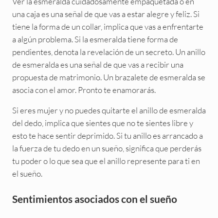
Ver la esmeralda cuidadosamente empaquetada o en
una caja es una señal de que vas a estar alegre y feliz. Si
tiene la forma de un collar, implica que vas a enfrentarte
a algún problema. Si la esmeralda tiene forma de
pendientes, denota la revelación de un secreto. Un anillo
de esmeralda es una señal de que vas a recibir una
propuesta de matrimonio. Un brazalete de esmeralda se
asocia con el amor. Pronto te enamorarás.
Si eres mujer y no puedes quitarte el anillo de esmeralda
del dedo, implica que sientes que no te sientes libre y
esto te hace sentir deprimido. Si tu anillo es arrancado a
la fuerza de tu dedo en un sueño, significa que perderás
tu poder o lo que sea que el anillo represente para ti en
el sueño.
Sentimientos asociados con el sueño