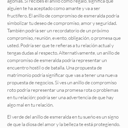
agonías. Si recibes el anillo como regalo, significa que
alguien te ha aceptado como amante y va a ser
fructífero. El anillo de compromiso de esmeralda podría
simbolizar tu deseo de compromiso, amor y seguridad.
También podría ser un recordatorio de un próximo
compromiso, reunión, evento, obligación, o promesa que
usted. Podría ser que te refieras a tu relación actual y
tengas dudas al respecto. Alternativamente, un anillo de
compromiso de esmeralda podría representar un
encuentro hostil o de batalla. Una propuesta de
matrimonio podría significar que vas a tener una nueva
propuesta de negocios. Si ves un anillo de compromiso
roto podría representar una promesa rota o problemas
en tu relación; podría ser una advertencia de que hay
algo mal en tu relación.
El verde del anillo de esmeralda en tu sueño es un signo
de que la diosa del amor y la belleza te está protegiendo.