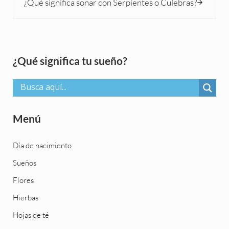
¿Qué significa soñar con Serpientes o Culebras?
Sidebar
¿Qué significa tu sueño?
Menú
Día de nacimiento
Sueños
Flores
Hierbas
Hojas de té