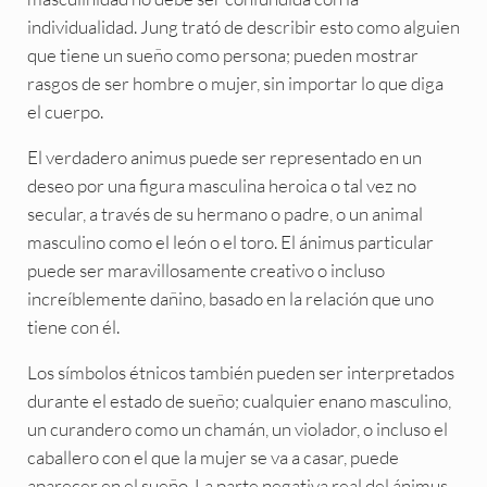
individualidad. Jung trató de describir esto como alguien
que tiene un sueño como persona; pueden mostrar
rasgos de ser hombre o mujer, sin importar lo que diga
el cuerpo.
El verdadero animus puede ser representado en un
deseo por una figura masculina heroica o tal vez no
secular, a través de su hermano o padre, o un animal
masculino como el león o el toro. El ánimus particular
puede ser maravillosamente creativo o incluso
increíblemente dañino, basado en la relación que uno
tiene con él.
Los símbolos étnicos también pueden ser interpretados
durante el estado de sueño; cualquier enano masculino,
un curandero como un chamán, un violador, o incluso el
caballero con el que la mujer se va a casar, puede
aparecer en el sueño. La parte negativa real del ánimus