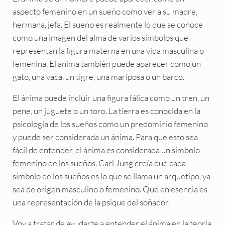
aspecto femenino en un sueño como ver a su madre,
hermana, jefa. El sueño es realmente lo que se conoce
como una imagen del alma de varios símbolos que
representan la figura materna en una vida masculina o
femenina. El ánima también puede aparecer como un
gato, una vaca, un tigre, una mariposa o un barco.
El ánima puede incluir una figura fálica como un tren, un
pene, un juguete o un toro. La tierra es conocida en la
psicología de los sueños como un predominio femenino
y puede ser considerada un ánima. Para que esto sea
fácil de entender, el ánima es considerada un símbolo
femenino de los sueños. Carl Jung creía que cada
símbolo de los sueños es lo que se llama un arquetipo, ya
sea de origen masculino o femenino. Que en esencia es
una representación de la psique del soñador.
Voy a tratar de ayudarte a entender el ánima en la teoría