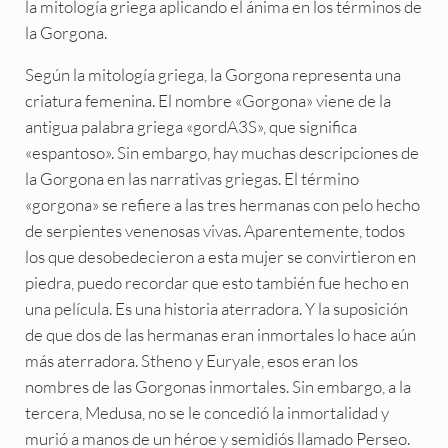
la mitología griega aplicando el ánima en los términos de
la Gorgona.
Según la mitología griega, la Gorgona representa una
criatura femenina. El nombre «Gorgona» viene de la
antigua palabra griega «gordA3S», que significa
«espantoso». Sin embargo, hay muchas descripciones de
la Gorgona en las narrativas griegas. El término
«gorgona» se refiere a las tres hermanas con pelo hecho
de serpientes venenosas vivas. Aparentemente, todos
los que desobedecieron a esta mujer se convirtieron en
piedra, puedo recordar que esto también fue hecho en
una película. Es una historia aterradora. Y la suposición
de que dos de las hermanas eran inmortales lo hace aún
más aterradora. Stheno y Euryale, esos eran los
nombres de las Gorgonas inmortales. Sin embargo, a la
tercera, Medusa, no se le concedió la inmortalidad y
murió a manos de un héroe y semidiós llamado Perseo.