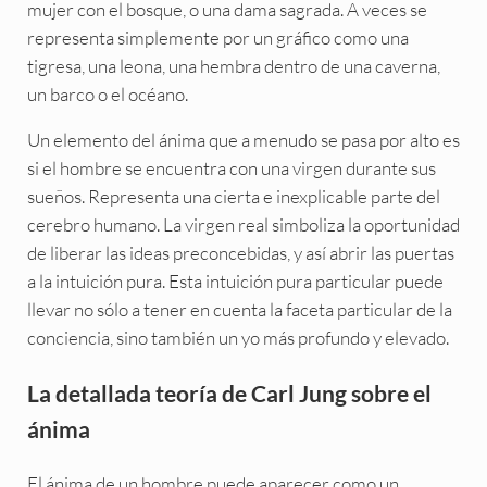
mujer con el bosque, o una dama sagrada. A veces se
representa simplemente por un gráfico como una
tigresa, una leona, una hembra dentro de una caverna,
un barco o el océano.
Un elemento del ánima que a menudo se pasa por alto es
si el hombre se encuentra con una virgen durante sus
sueños. Representa una cierta e inexplicable parte del
cerebro humano. La virgen real simboliza la oportunidad
de liberar las ideas preconcebidas, y así abrir las puertas
a la intuición pura. Esta intuición pura particular puede
llevar no sólo a tener en cuenta la faceta particular de la
conciencia, sino también un yo más profundo y elevado.
La detallada teoría de Carl Jung sobre el
ánima
El ánima de un hombre puede aparecer como un