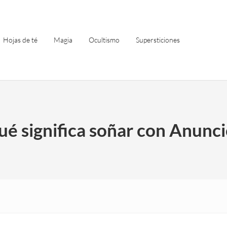
Hojas de té
Magia
Ocultismo
Supersticiones
ué significa soñar con Anunci