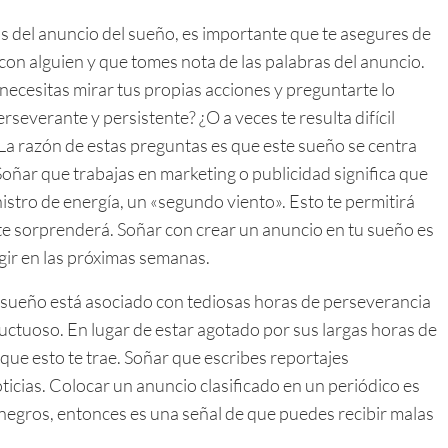
as del anuncio del sueño, es importante que te asegures de
con alguien y que tomes nota de las palabras del anuncio.
necesitas mirar tus propias acciones y preguntarte lo
severante y persistente? ¿O a veces te resulta difícil
 La razón de estas preguntas es que este sueño se centra
oñar que trabajas en marketing o publicidad significa que
tro de energía, un «segundo viento». Esto te permitirá
 te sorprenderá. Soñar con crear un anuncio en tu sueño es
rgir en las próximas semanas.
 sueño está asociado con tediosas horas de perseverancia
uctuoso. En lugar de estar agotado por sus largas horas de
 que esto te trae. Soñar que escribes reportajes
oticias. Colocar un anuncio clasificado en un periódico es
s negros, entonces es una señal de que puedes recibir malas