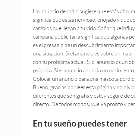
Un anuncio de radio sugiere que estás abrum
significa que estás nervioso, enojado y que 
cambios que llegan a tu vida. Soñar que influ
campaña publicitaria significa que algunas pe
es el presagio de un descubrimiento importan
una situación. Si el anuncio es sobre un matr
con tu problema actual. Si el anuncio es un ob
psíquica. Si el anuncio anuncia un nacimiento
Colocar un anuncio para una mascota perdida
Bueno, gracias por leer esta página y no olvi
diferentes que son gratis y estoy seguro de q
directo. De todos modos, vuelva pronto y ben
En tu sueño puedes tener