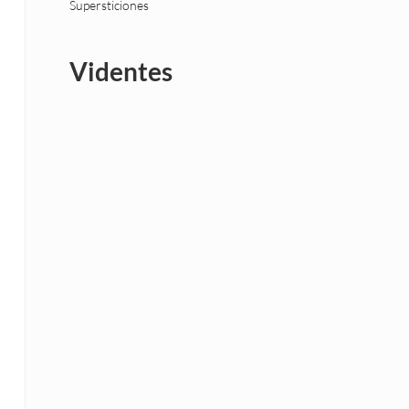
Supersticiones
Videntes