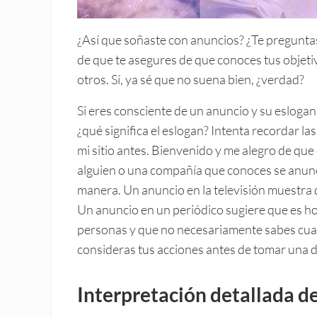
¿Así que soñaste con anuncios? ¿Te pregunta
de que te asegures de que conoces tus objet
otros. Sí, ya sé que no suena bien, ¿verdad?
Si eres consciente de un anuncio y su eslog
¿qué significa el eslogan? Intenta recordar la
mi sitio antes. Bienvenido y me alegro de que 
alguien o una compañía que conoces se anunc
manera. Un anuncio en la televisión muestra 
Un anuncio en un periódico sugiere que es ho
personas y que no necesariamente sabes cuan
consideras tus acciones antes de tomar una d
Interpretación detallada de