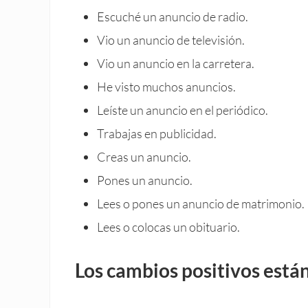
Escuché un anuncio de radio.
Vio un anuncio de televisión.
Vio un anuncio en la carretera.
He visto muchos anuncios.
Leíste un anuncio en el periódico.
Trabajas en publicidad.
Creas un anuncio.
Pones un anuncio.
Lees o pones un anuncio de matrimonio.
Lees o colocas un obituario.
Los cambios positivos está