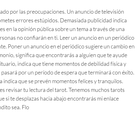
ado por las preocupaciones. Un anuncio de televisión
cometes errores estúpidos. Demasiada publicidad indica
yes en la opinión pública sobre un tema a través de una
rsonas no confiarán en ti. Leer un anuncio en un periódico
te. Poner un anuncio en el periódico sugiere un cambio en
imonio, significa que encontrarás a alguien que te ayude
ituario, indica que tiene momentos de debilidad física y
, pasará por un período de espera que terminará con éxito.
 indica que se prevén momentos felices y tranquilos.
des revisar tu lectura del tarot. Tenemos muchos tarots
ue si te desplazas hacia abajo encontrarás mi enlace
dito sea. Flo