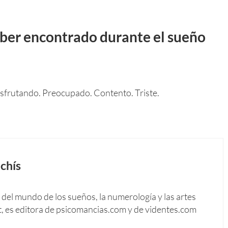
ber encontrado durante el sueño
 Disfrutando. Preocupado. Contento. Triste.
chís
del mundo de los sueños, la numerología y las artes
t, es editora de psicomancias.com y de videntes.com