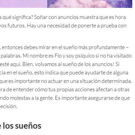
s qué significa? Soñar con anuncios muestra que es hora
ivos futuros. Hay una necesidad de ponerte a prueba con
an, entonces debes mirar en el sueño más profundamente –
s palabras. Mi nombre es Flo y soy psíquico si no ha visitado
esté aquí. Bien, volvamos al sueño de los anuncios! Si
ia en el sueño, esto indica que puede ayudarte de alguna
que es importante no actuar en una situación determinada.
ra de entender cómo tus propias acciones afectan a otras
do molestas a la gente. Es importante asegurarse de que
ecisión.
 los sueños