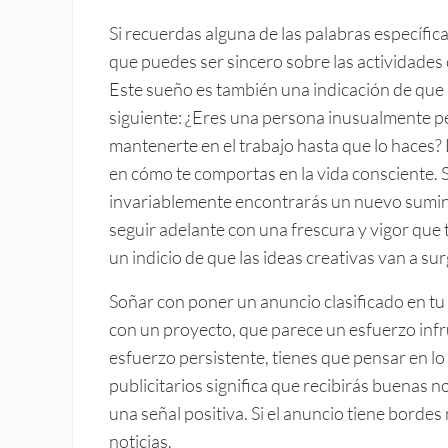
Si recuerdas alguna de las palabras específic
que puedes ser sincero sobre las actividades 
Este sueño es también una indicación de que 
siguiente: ¿Eres una persona inusualmente per
mantenerte en el trabajo hasta que lo haces?
en cómo te comportas en la vida consciente. S
invariablemente encontrarás un nuevo suminis
seguir adelante con una frescura y vigor que
un indicio de que las ideas creativas van a su
Soñar con poner un anuncio clasificado en tu
con un proyecto, que parece un esfuerzo infr
esfuerzo persistente, tienes que pensar en lo
publicitarios significa que recibirás buenas n
una señal positiva. Si el anuncio tiene borde
noticias.