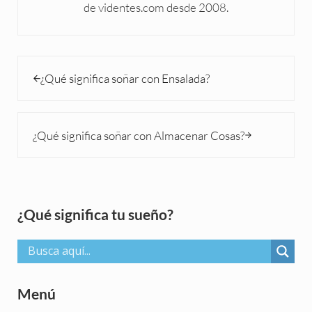
de videntes.com desde 2008.
Entrada anterior:
¿Qué significa soñar con Ensalada?
Siguiente entrada:
¿Qué significa soñar con Almacenar Cosas?
Sidebar
¿Qué significa tu sueño?
Menú