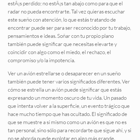
estÃ¡s perdido; no estÃ¡s tan abajo como para que el
radar no pueda encontrarte. Tal vez quieras escuchar
este sueño con atención, lo que estás tratando de
encontrar puede ser para ser reconocido por tu trabajo,
pensamientos e ideas. Soñar con tu propio plano
también puede significar que necesitas elevarte y
coincidir con algo como el miedo, el rechazo, el
compromiso y/o la impotencia.
Ver un avión estrellarse o desaparecer en un sueño
también puede tener varios significados diferentes. Ver
cómo se estrella un avión puede significar que estás
expresando un momento oscuro de tu vida. Un pasado
que intenta volver a la superficie, un evento trágico que
hace mucho tiempo que has ocultado. El significado de
que se muestre a sí mismo como un avión es que no es
tan personal, sino sólo para recordarte que sigue ahí, y si
no se aborda puede explotar en algo más grande.