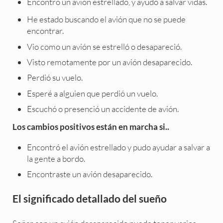
Encontró un avión estrellado, y ayudó a salvar vidas.
He estado buscando el avión que no se puede
encontrar.
Vio como un avión se estrelló o desapareció.
Visto remotamente por un avión desaparecido.
Perdió su vuelo.
Esperé a alguien que perdió un vuelo.
Escuchó o presenció un accidente de avión.
Los cambios positivos están en marcha si..
Encontró el avión estrellado y pudo ayudar a salvar a
la gente a bordo.
Encontraste un avión desaparecido.
El significado detallado del sueño