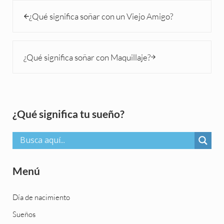
Entrada anterior:
¿Qué significa soñar con un Viejo Amigo?
Siguiente entrada:
¿Qué significa soñar con Maquillaje?
Sidebar
¿Qué significa tu sueño?
Menú
Día de nacimiento
Sueños