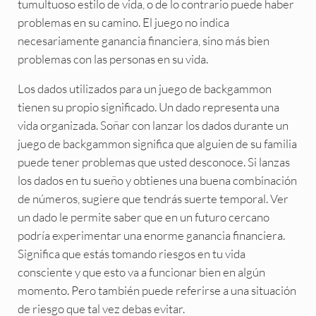
tumultuoso estilo de vida, o de lo contrario puede haber
problemas en su camino. El juego no indica
necesariamente ganancia financiera, sino más bien
problemas con las personas en su vida.
Los dados utilizados para un juego de backgammon
tienen su propio significado. Un dado representa una
vida organizada. Soñar con lanzar los dados durante un
juego de backgammon significa que alguien de su familia
puede tener problemas que usted desconoce. Si lanzas
los dados en tu sueño y obtienes una buena combinación
de números, sugiere que tendrás suerte temporal. Ver
un dado le permite saber que en un futuro cercano
podría experimentar una enorme ganancia financiera.
Significa que estás tomando riesgos en tu vida
consciente y que esto va a funcionar bien en algún
momento. Pero también puede referirse a una situación
de riesgo que tal vez debas evitar.