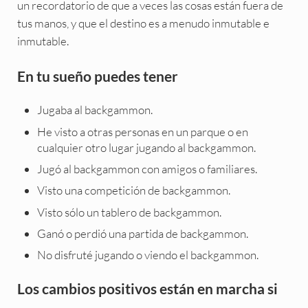
un recordatorio de que a veces las cosas están fuera de
tus manos, y que el destino es a menudo inmutable e
inmutable.
En tu sueño puedes tener
Jugaba al backgammon.
He visto a otras personas en un parque o en
cualquier otro lugar jugando al backgammon.
Jugó al backgammon con amigos o familiares.
Visto una competición de backgammon.
Visto sólo un tablero de backgammon.
Ganó o perdió una partida de backgammon.
No disfruté jugando o viendo el backgammon.
Los cambios positivos están en marcha si