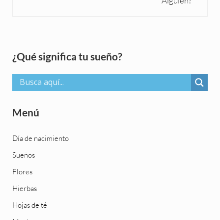
Alguien?
Sidebar
¿Qué significa tu sueño?
Menú
Día de nacimiento
Sueños
Flores
Hierbas
Hojas de té