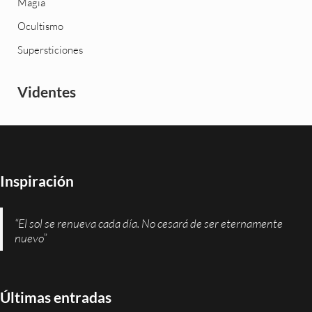
Magia
Ocultismo
Supersticiones
Videntes
Inspiración
“El sol se renueva cada día. No cesará de ser eternamente
nuevo”
Últimas entradas