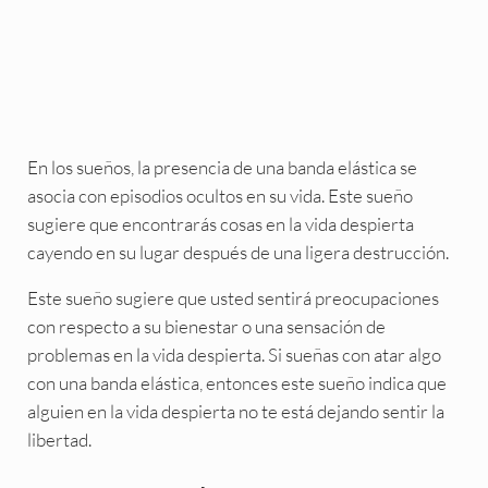
En los sueños, la presencia de una banda elástica se
asocia con episodios ocultos en su vida. Este sueño
sugiere que encontrarás cosas en la vida despierta
cayendo en su lugar después de una ligera destrucción.
Este sueño sugiere que usted sentirá preocupaciones
con respecto a su bienestar o una sensación de
problemas en la vida despierta. Si sueñas con atar algo
con una banda elástica, entonces este sueño indica que
alguien en la vida despierta no te está dejando sentir la
libertad.