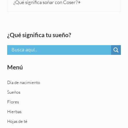
¿Qué significa soñar con Coser?
Sidebar
¿Qué significa tu sueño?
Menú
Día de nacimiento
Sueños
Flores
Hierbas
Hojas de té