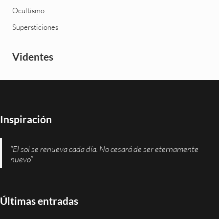
Ocultismo
Supersticiones
Videntes
Inspiración
“El sol se renueva cada día. No cesará de ser eternamente
nuevo”
Últimas entradas