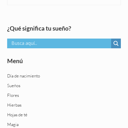
Sidebar
¿Qué significa tu sueño?
Menú
Día de nacimiento
Sueños
Flores
Hierbas
Hojas de té
Magia