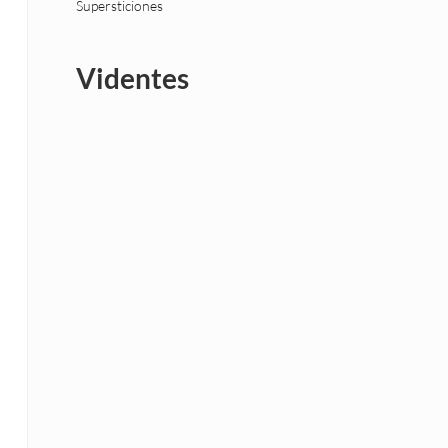
Supersticiones
Videntes