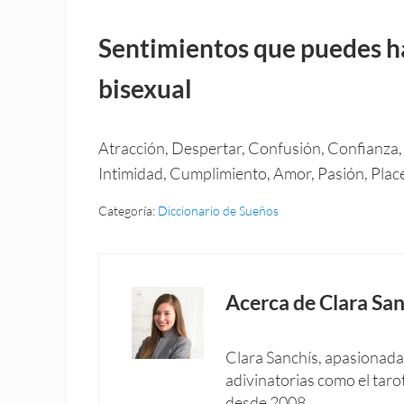
Sentimientos que puedes h
bisexual
Atracción, Despertar, Confusión, Confianza, C
Intimidad, Cumplimiento, Amor, Pasión, Placer
Categoría:
Diccionario de Sueños
Acerca de
Clara San
Clara Sanchís, apasionada 
adivinatorias como el taro
desde 2008.