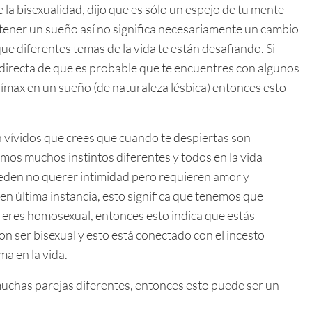
 la bisexualidad, dijo que es sólo un espejo de tu mente
 tener un sueño así no significa necesariamente un cambio
ue diferentes temas de la vida te están desafiando. Si
n directa de que es probable que te encuentres con algunos
clímax en un sueño (de naturaleza lésbica) entonces esto
 vívidos que crees que cuando te despiertas son
os muchos instintos diferentes y todos en la vida
eden no querer intimidad pero requieren amor y
en última instancia, esto significa que tenemos que
 eres homosexual, entonces esto indica que estás
n ser bisexual y esto está conectado con el incesto
ma en la vida.
muchas parejas diferentes, entonces esto puede ser un