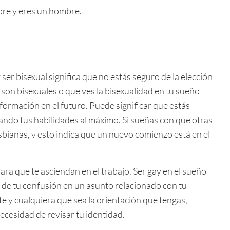
bre y eres un hombre.
 ser bisexual significa que no estás seguro de la elección
son bisexuales o que ves la bisexualidad en tu sueño
ormación en el futuro. Puede significar que estás
ando tus habilidades al máximo. Si sueñas con que otras
sbianas, y esto indica que un nuevo comienzo está en el
para que te asciendan en el trabajo. Ser gay en el sueño
n de tu confusión en un asunto relacionado con tu
 y cualquiera que sea la orientación que tengas,
ecesidad de revisar tu identidad.