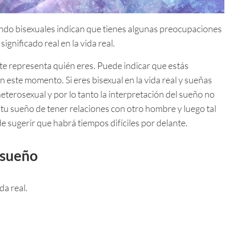
ndo bisexuales indican que tienes algunas preocupaciones
significado real en la vida real.
te representa quién eres. Puede indicar que estás
 este momento. Si eres bisexual en la vida real y sueñas
heterosexual y por lo tanto la interpretación del sueño no
 tu sueño de tener relaciones con otro hombre y luego tal
e sugerir que habrá tiempos difíciles por delante.
l sueño
da real.