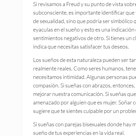
Si revisamos a Freud y su punto de vista sobre
subconsciente, es importante identificar que
de sexualidad, sino que podría ser simbólico q
eyaculas en el sueño y esto es una indicació
sentimientos negativos de otro. Si tienes un 
indica que necesitas satisfacer tus deseos.
Los sueños de esta naturaleza pueden ser tan
realmente reales. Como seres humanos, tenem
necesitamos intimidad. Algunas personas pu
compasión. Si sueñas con abrazos, entonces, 
mejorar nuestra comunicación. Si sueñas que
amenazado por alguien que es mujer. Soñar co
sugiere que te sientes culpable por un proble
Si sueñas con parejas bisexuales donde hay 
sueño de tus experiencias en la vida real.