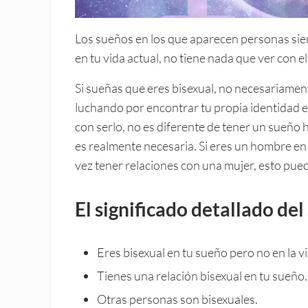
Los sueños en los que aparecen personas sie
en tu vida actual, no tiene nada que ver con el 
Si sueñas que eres bisexual, no necesariamen
luchando por encontrar tu propia identidad en
con serlo, no es diferente de tener un sueño 
es realmente necesaria. Si eres un hombre en
vez tener relaciones con una mujer, esto pued
El significado detallado de
Eres bisexual en tu sueño pero no en la vi
Tienes una relación bisexual en tu sueño.
Otras personas son bisexuales.