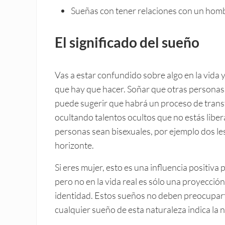
Sueñas con tener relaciones con un hom
El significado del sueño
Vas a estar confundido sobre algo en la vida y
que hay que hacer. Soñar que otras personas 
puede sugerir que habrá un proceso de transf
ocultando talentos ocultos que no estás liber
personas sean bisexuales, por ejemplo dos le
horizonte.
Si eres mujer, esto es una influencia positiva 
pero no en la vida real es sólo una proyecció
identidad. Estos sueños no deben preocuparte
cualquier sueño de esta naturaleza indica la n