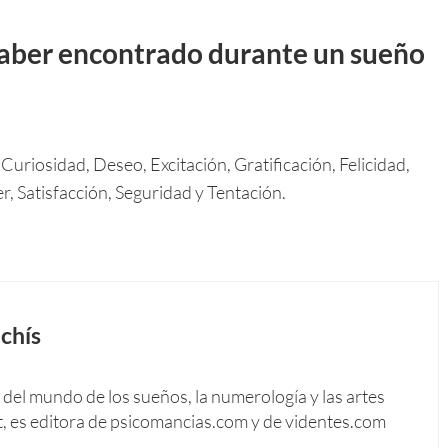
aber encontrado durante un sueño
uriosidad, Deseo, Excitación, Gratificación, Felicidad,
, Satisfacción, Seguridad y Tentación.
chís
del mundo de los sueños, la numerología y las artes
t, es editora de psicomancias.com y de videntes.com