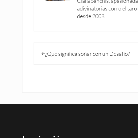
Clara Sanchís, apasionada 
adivinatorias como el taro
desde 2008.
Entrada anterior:
¿Qué significa soñar con un Desafío?