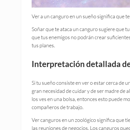
Ver a un canguro en un sueño significa que t
Soñar que te ataca un canguro sugiere que tu
que tus enemigos no podrán crear suficientes
tus planes.
Interpretación detallada de
Si tu sueño consiste en ver o estar cerca de u
gran necesidad de cuidar y de ser madre de al
los ves en una bolsa, entonces esto puede m
compañeros de trabajo.
Ver canguros en un zoológico significa que t
las reuniones de negocios. Los canguros pued