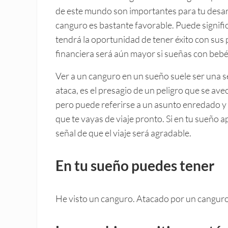
de este mundo son importantes para tu desarro
canguro es bastante favorable. Puede signifi
tendrá la oportunidad de tener éxito con sus 
financiera será aún mayor si sueñas con bebé
Ver a un canguro en un sueño suele ser una se
ataca, es el presagio de un peligro que se av
pero puede referirse a un asunto enredado y 
que te vayas de viaje pronto. Si en tu sueño 
señal de que el viaje será agradable.
En tu sueño puedes tener
He visto un canguro. Atacado por un cangur