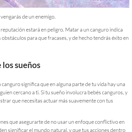
e vengarás de un enemigo.
 reputación estará en peligro. Matar a un canguro indica
 obstáculos para que fracases, y de hecho tendrás éxito en
 los sueños
n canguro significa que en alguna parte de tu vida hay una
guien cercano a ti. Si tu sueño involucra bebés canguros, y
ostrar que necesitas actuar más suavemente con tus
ienes que asegurarte de no usar un enfoque conflictivo en
en significar el mundo natural, y que tus acciones dentro