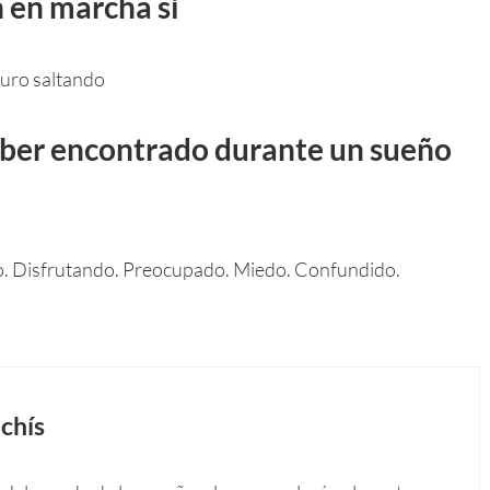
n en marcha si
guro saltando
ber encontrado durante un sueño
. Disfrutando. Preocupado. Miedo. Confundido.
chís