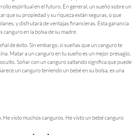
llo espiritual en el futuro. En general, un sueño sobre un
car que su propiedad y su riqueza están seguras, o que
planes, y disfrutará de ventajas financieras. Esta ganancia
s canguro en la bolsa de su madre.
ñal de éxito. Sin embargo, si sueñas que un canguro te
ecina. Matar a un canguro en tu sueño es un mejor presagio,
oculto. Soñar con un canguro saltando significa que puede
aparece un canguro teniendo un bebé en su bolsa, es una
o. He visto muchos canguros. He visto un bebé canguro