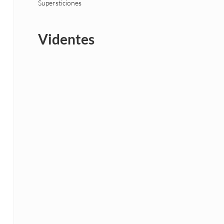
Supersticiones
Videntes