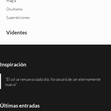
Magia
Ocultismo
Supersticiones
Videntes
Inspiración
“El sol se renueva cada día. No cesará de ser eternamente
nuevo”
Últimas entradas