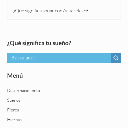
Siguiente entrada:
¿Qué significa soñar con Acuarelas?
Sidebar
¿Qué significa tu sueño?
Menú
Día de nacimiento
Sueños
Flores
Hierbas