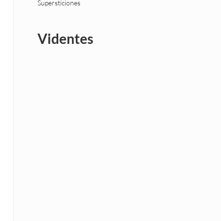
Supersticiones
Videntes