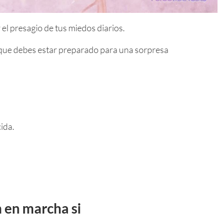
el presagio de tus miedos diarios.
ca que debes estar preparado para una sorpresa
ida.
n en marcha si