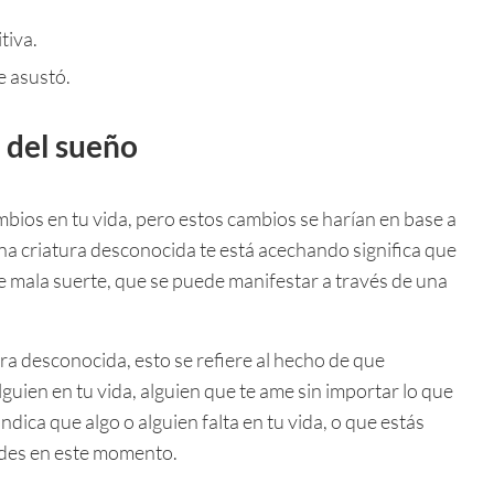
tiva.
e asustó.
 del sueño
bios en tu vida, pero estos cambios se harían en base a
na criatura desconocida te está acechando significa que
 mala suerte, que se puede manifestar a través de una
ra desconocida, esto se refiere al hecho de que
guien en tu vida, alguien que te ame sin importar lo que
dica que algo o alguien falta en tu vida, o que estás
ades en este momento.