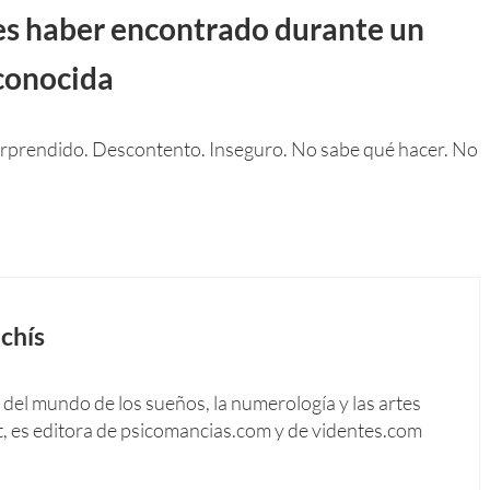
es haber encontrado durante un
conocida
rprendido. Descontento. Inseguro. No sabe qué hacer. No
chís
del mundo de los sueños, la numerología y las artes
t, es editora de psicomancias.com y de videntes.com