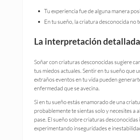
Tu experiencia fue de alguna manera posi
En tu sueño, la criatura desconocida no t
La interpretación detallada
Soñar con criaturas desconocidas sugiere cam
tus miedos actuales. Sentir en tu sueño que u
extraños eventos en tu vida pueden generarte
enfermedad que se avecina.
Si en tu sueño estás enamorado de una criatu
probablemente te sientas solo y necesites a al
pase. El sueño sobre criaturas desconocidas in
experimentando inseguridades e inestabilid