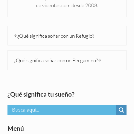
de videntes.com desde 2008.
Entrada anterior:
¿Qué significa soñar con un Refugio?
Siguiente entrada:
¿Qué significa soñar con un Pergamino?
Sidebar
¿Qué significa tu sueño?
Menú