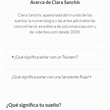
Acerca de
Clara Sanchís
Clara Sanchís, apasionada del mundo de los
sueños, la numerología y las artes adivinatorias
como el tarot, es editora de psicomancias.com y
de videntes.com desde 2008.
Entrada anterior:
¿Qué significa soñar con un Tsunami?
Siguiente entrada:
¿Qué significa soñar con una Serpiente Roja?
Sidebar
¿Qué significa tu sueño?