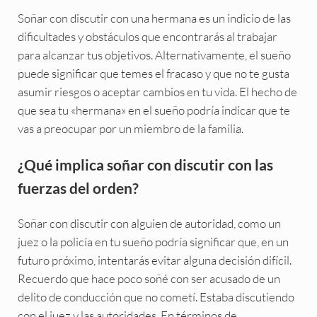
Soñar con discutir con una hermana es un indicio de las
dificultades y obstáculos que encontrarás al trabajar
para alcanzar tus objetivos. Alternativamente, el sueño
puede significar que temes el fracaso y que no te gusta
asumir riesgos o aceptar cambios en tu vida. El hecho de
que sea tu «hermana» en el sueño podría indicar que te
vas a preocupar por un miembro de la familia.
¿Qué implica soñar con discutir con las
fuerzas del orden?
Soñar con discutir con alguien de autoridad, como un
juez o la policía en tu sueño podría significar que, en un
futuro próximo, intentarás evitar alguna decisión difícil.
Recuerdo que hace poco soñé con ser acusado de un
delito de conducción que no cometí. Estaba discutiendo
con el juez y las autoridades. En términos de