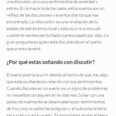
una discusión, provoca sentimientos de ansiedad y
estrés. En la mayoría de los casos, estos sueños son un
reflejo de las discusiones y eventos diarios que has
encontrado. La «discusión» es una revelación de tu
estado de estrés emocional y esto ocurre a menudo
cuando te sientes perturbado o preocupado por algo. La
gran pregunta es quién está discutiendo en el sueño,
que pronto tendré.
¿Por qué estás soñando con discutir?
El sueño podría ocurrir debido al hecho de que, hay algo
que está ocultando en relación con sus sentimientos.
Cuando discutes en un sueño, es un signo de problemas
no resueltos con alguien en la vida real. Soñar con una
pelea normalmente se desencadena por sentimientos
de ira y una revuelta hacia alguien y el subconsciente lo
saca a relucir en tu sueño. Es importante anotar el tema