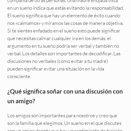
compañía de otras personas. Una madre enojada vista
en un sueño indica que estás evitando la responsabilidad.
El sueño significa que hay un elemento de éxito cuando
nos «calmamos» y miramos las cosas de manera objetiva.
Si te sientes enfadado en el sueño esto puede significar
que necesitas calmar cualquier ira en los demás, el
argumento en tu sueño podría ser verbal y también no
verbal. Los detalles son importantes de decodificar. Las
discusiones no verbales (como evitar a tu madre)
pueden significar evitar una situación en la vida
consciente.
¿Qué significa soñar con una discusión con
un amigo?
Los amigos son importantes para nosotros y creo que
son la familia que elegimos. Un sueño en el que discutes
con un amigo denota que hay un sentimiento de traición