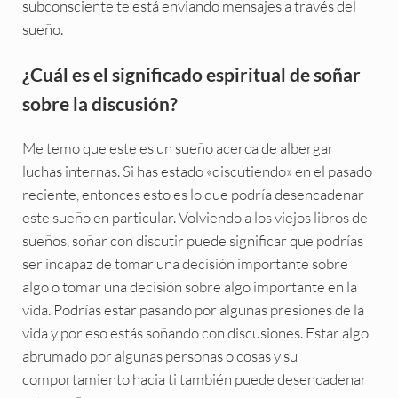
subconsciente te está enviando mensajes a través del
sueño.
¿Cuál es el significado espiritual de soñar
sobre la discusión?
Me temo que este es un sueño acerca de albergar
luchas internas. Si has estado «discutiendo» en el pasado
reciente, entonces esto es lo que podría desencadenar
este sueño en particular. Volviendo a los viejos libros de
sueños, soñar con discutir puede significar que podrías
ser incapaz de tomar una decisión importante sobre
algo o tomar una decisión sobre algo importante en la
vida. Podrías estar pasando por algunas presiones de la
vida y por eso estás soñando con discusiones. Estar algo
abrumado por algunas personas o cosas y su
comportamiento hacia ti también puede desencadenar