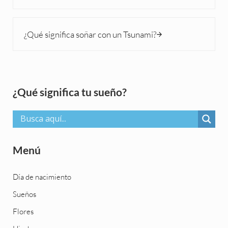
Siguiente entrada:
¿Qué significa soñar con un Tsunami?
Sidebar
¿Qué significa tu sueño?
Menú
Día de nacimiento
Sueños
Flores