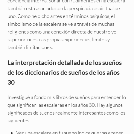
conciencia interna. Soñar con rudimentos en la escalera
también está asociado con la perspicacia espiritual de
uno. Como he dicho antes en términos psíquicos, el
simbolismo de la escalera se ve a través de muchas
religiones como una conexión directa de nuestro yo
superior, nuestras propias experiencias, límites y
también limitaciones.
La interpretación detallada de los sueños
de los diccionarios de sueños de los años
30
Investigué a fondo mis libros de sueños para entender lo
que significan las escaleras en los años 30. Hay algunos
significados de sueños realmente interesantes como los
siguientes.
Ver una escalera en tu sueño indica que vas a tener