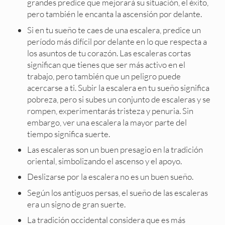
grandes predice que mejorará su situación, el éxito,
pero también le encanta la ascensión por delante.
Si en tu sueño te caes de una escalera, predice un
período más difícil por delante en lo que respecta a
los asuntos de tu corazón. Las escaleras cortas
significan que tienes que ser más activo en el
trabajo, pero también que un peligro puede
acercarse a ti. Subir la escalera en tu sueño significa
pobreza, pero si subes un conjunto de escaleras y se
rompen, experimentarás tristeza y penuria. Sin
embargo, ver una escalera la mayor parte del
tiempo significa suerte.
Las escaleras son un buen presagio en la tradición
oriental, simbolizando el ascenso y el apoyo.
Deslizarse por la escalera no es un buen sueño.
Según los antiguos persas, el sueño de las escaleras
era un signo de gran suerte.
La tradición occidental considera que es más