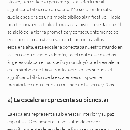
No soy tan religioso pero me gusta referirme al
significado bíblico de un sueño. Me sorprendió saber
que la escalera es un símbolo bíblico significativo. Había
una historia en la biblia llamada «La historia de Jacob», él
se alejó de la tierra prometida y consecuentemente se
encontró con un vívido sueño de una maravillosa
escalera alta, esta escalera conectaba nuestro mundo en
la tierra con el cielo. Además, Jacob notó que muchos
ángeles volaban en su sueño y concluyó que la escalera
es un símbolo de Dios. Por lo tanto, en los sueños, el
significado bíblico de la escalera es un «puente
metafórico» entre nuestro mundo en la tierra y Dios.
2) La escalera representa su bienestar
La escalera representa su bienestar interior y su paz
espiritual. Obviamente, tu voluntad de crecer
espiritualmente depende de la forma en que reaccionas