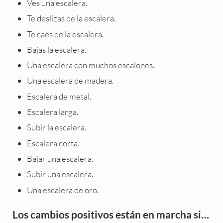
Ves una escalera.
Te deslizas de la escalera.
Te caes de la escalera.
Bajas la escalera.
Una escalera con muchos escalones.
Una escalera de madera.
Escalera de metal.
Escalera larga.
Subir la escalera.
Escalera corta.
Bajar una escalera.
Subir una escalera.
Una escalera de oro.
Los cambios positivos están en marcha si…