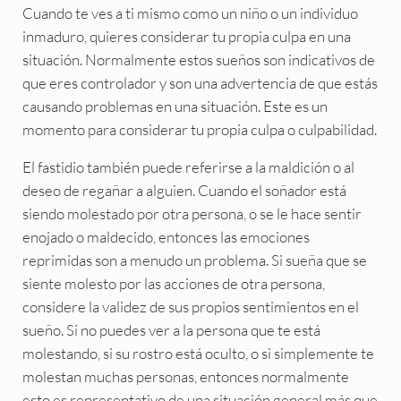
Cuando te ves a ti mismo como un niño o un individuo
inmaduro, quieres considerar tu propia culpa en una
situación. Normalmente estos sueños son indicativos de
que eres controlador y son una advertencia de que estás
causando problemas en una situación. Este es un
momento para considerar tu propia culpa o culpabilidad.
El fastidio también puede referirse a la maldición o al
deseo de regañar a alguien. Cuando el soñador está
siendo molestado por otra persona, o se le hace sentir
enojado o maldecido, entonces las emociones
reprimidas son a menudo un problema. Si sueña que se
siente molesto por las acciones de otra persona,
considere la validez de sus propios sentimientos en el
sueño. Si no puedes ver a la persona que te está
molestando, si su rostro está oculto, o si simplemente te
molestan muchas personas, entonces normalmente
esto es representativo de una situación general más que