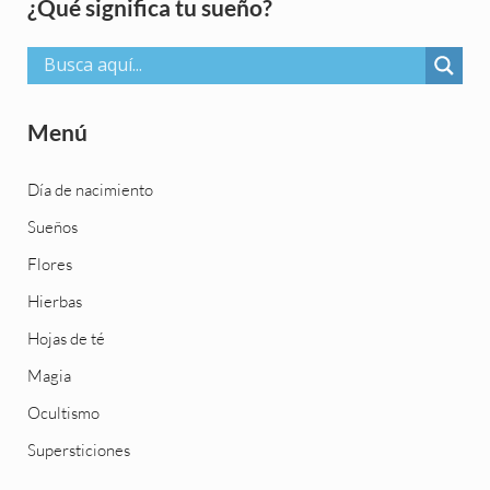
Sidebar
¿Qué significa tu sueño?
Menú
Día de nacimiento
Sueños
Flores
Hierbas
Hojas de té
Magia
Ocultismo
Supersticiones