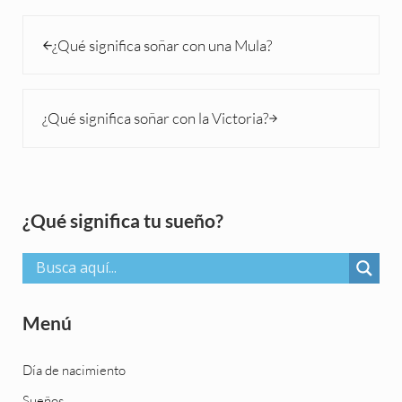
Entrada anterior:
¿Qué significa soñar con una Mula?
Siguiente entrada:
¿Qué significa soñar con la Victoria?
Sidebar
¿Qué significa tu sueño?
Menú
Día de nacimiento
Sueños