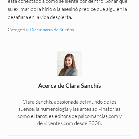
está conectado a cómo se siente por dentro. Soñar que
su ex-marido la hirió o la asesinó predice que alguien la
desafiará en la vida despierta.
Categoría:
Diccionario de Sueños
Acerca de
Clara Sanchís
Clara Sanchís, apasionada del mundo de los
sueños, la numerología y las artes adivinatorias
como el tarot, es editora de psicomancias.com y
de videntes.com desde 2008.