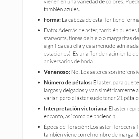
vienen en una variedad de colores. Puede
también azules.
Forma:
La cabeza de esta flor tiene forma
Dato
:
Además de aster, también puedes 
starworts, flores de hielo o margaritas de
significa estrella y es a menudo admirada
estaciones). Es una flor de nacimiento de
aniversarios de boda
Venenoso:
No. Los asteres son inofensi
Número de pétalos:
El aster, para que 
largos y delgados y van simétricamente a
variar, pero el áster suele tener 21 pétalo
Interpretación victoriana:
El aster repr
encanto, así como de paciencia.
Época de floración
:
Los aster florecen a 
también viene con el nombre de margarit