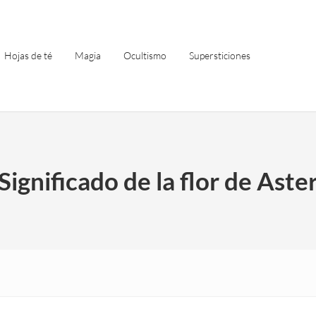
Hojas de té
Magia
Ocultismo
Supersticiones
Significado de la flor de Aste