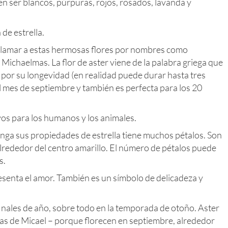
n ser blancos, púrpuras, rojos, rosados, lavanda y
 de estrella.
llamar a estas hermosas flores por nombres como
 Michaelmas. La flor de aster viene de la palabra griega que
 por su longevidad (en realidad puede durar hasta tres
l mes de septiembre y también es perfecta para los 20
vos para los humanos y los animales.
tenga sus propiedades de estrella tiene muchos pétalos. Son
lrededor del centro amarillo. El número de pétalos puede
s.
esenta el amor. También es un símbolo de delicadeza y
finales de año, sobre todo en la temporada de otoño. Aster
as de Micael – porque florecen en septiembre, alrededor