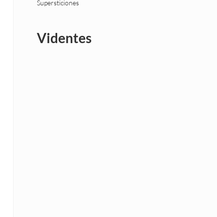
Supersticiones
Videntes