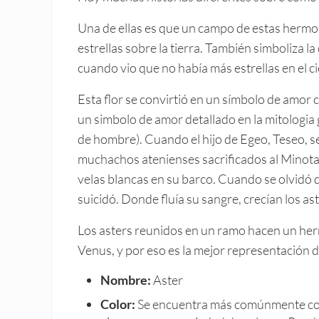
Una de ellas es que un campo de estas hermos
estrellas sobre la tierra. También simboliza l
cuando vio que no había más estrellas en el ci
Esta flor se convirtió en un símbolo de amor 
un simbolo de amor detallado en la mitologia
de hombre). Cuando el hijo de Egeo, Teseo, se
muchachos atenienses sacrificados al Minotaur
velas blancas en su barco. Cuando se olvidó 
suicidó. Donde fluía su sangre, crecían los as
Los asters reunidos en un ramo hacen un herm
Venus, y por eso es la mejor representación d
Nombre:
Aster
Color:
Se encuentra más comúnmente con 