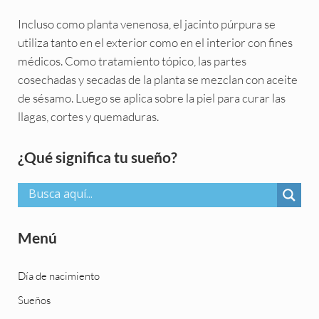
Incluso como planta venenosa, el jacinto púrpura se
utiliza tanto en el exterior como en el interior con fines
médicos. Como tratamiento tópico, las partes
cosechadas y secadas de la planta se mezclan con aceite
de sésamo. Luego se aplica sobre la piel para curar las
llagas, cortes y quemaduras.
Sidebar
¿Qué significa tu sueño?
Menú
Día de nacimiento
Sueños