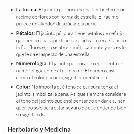
El jacinto púrpura es una flor hecha de un
La forma:
racimo de flores con forma de estrella. El racimo
parece un algodón de azúcar púrpura.
El jacinto púrpura tiene pétalos de reflujo
Pétalos:
que tienen una superficie parecida a la cera. Cuando
la flor florece, no se abre simétricamente y eso es lo
que le da el aspecto de una estrella.
El jacinto púrpura se representa en
Numerología:
numerología como el número 7. El número, así
como el color púrpura, significa meditación.
No importa qué tono de púrpura tenga el
Color:
jacinto, simboliza la pena. Así que siempre considere
el tono del jacinto que está pensando en dar a su ser
querido sólo para estar seguro de que entiende bien
su significado.
Herbolario y Medicina