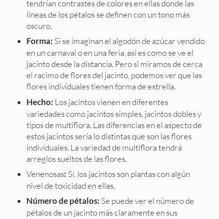
tendrían contrastes de colores en ellas donde las
líneas de los pétalos se definen con un tono más
oscuro.
Si se imaginan el algodón de azúcar vendido
Forma:
en un carnaval o en una feria, así es como se ve el
jacinto desde la distancia. Pero si miramos de cerca
el racimo de flores del jacinto, podemos ver que las
flores individuales tienen forma de estrella.
Los jacintos vienen en diferentes
Hecho:
variedades como jacintos simples, jacintos dobles y
tipos de multiflora. Las diferencias en el aspecto de
estos jacintos sería lo distintas que son las flores
individuales. La variedad de multiflora tendrá
arreglos sueltos de las flores.
Venenosas
Sí, los jacintos son plantas con algún
:
nivel de toxicidad en ellas.
Se puede ver el número de
Número de pétalos:
pétalos de un jacinto más claramente en sus