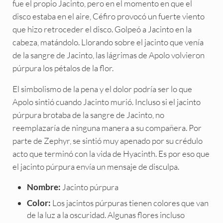
fue el propio Jacinto, pero en el momento en que el
disco estaba en el aire, Céfiro provocó un fuerte viento
que hizo retroceder el disco. Golpeó a Jacinto en la
cabeza, matándolo. Llorando sobre el jacinto que venía
de la sangre de Jacinto, las lágrimas de Apolo volvieron
púrpura los pétalos de la flor.
El simbolismo de la pena y el dolor podría ser lo que
Apolo sintió cuando Jacinto murió. Incluso si el jacinto
púrpura brotaba de la sangre de Jacinto, no
reemplazaría de ninguna manera a su compañera. Por
parte de Zephyr, se sintió muy apenado por su crédulo
acto que terminó con la vida de Hyacinth. Es por eso que
el jacinto púrpura envía un mensaje de disculpa.
Jacinto púrpura
Nombre:
Los jacintos púrpuras tienen colores que van
Color:
de la luz a la oscuridad. Algunas flores incluso