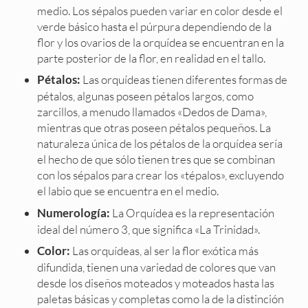
medio. Los sépalos pueden variar en color desde el
verde básico hasta el púrpura dependiendo de la
flor y los ovarios de la orquídea se encuentran en la
parte posterior de la flor, en realidad en el tallo.
Las orquídeas tienen diferentes formas de
Pétalos:
pétalos, algunas poseen pétalos largos, como
zarcillos, a menudo llamados «Dedos de Dama»,
mientras que otras poseen pétalos pequeños. La
naturaleza única de los pétalos de la orquídea sería
el hecho de que sólo tienen tres que se combinan
con los sépalos para crear los «tépalos», excluyendo
el labio que se encuentra en el medio.
La Orquídea es la representación
Numerología:
ideal del número 3, que significa «La Trinidad».
Las orquídeas, al ser la flor exótica más
Color:
difundida, tienen una variedad de colores que van
desde los diseños moteados y moteados hasta las
paletas básicas y completas como la de la distinción