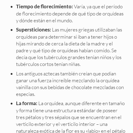
Varía, ya que el período
Tiempo de florecimiento:
de florecimiento depende de qué tipo de orquídeas
y dónde están en el mundo.
Las mujeres griegas utilizaban las
Supersticiones:
orquídeas para determinar si iban a tener hijos o
hijas mirando de cerca la dieta de la madre y el
padre y qué tipo de orquídeas habían comido. Se
decía que los tubérculos grandes tenían niños y los
tubérculos cortos tenían niñas.
Los antiguos aztecas también creían que podían
ganar una fuerza increíble mezclando la orquídea
vainilla con sus bebidas de chocolate mezcladas con
especias.
La orquídea, aunque diferente en tamaño
La forma:
y forma tiene una estructura estándar de poseer
tres pétalos y tres sépalos que se encuentran en el
verticilo exterior y el verticilo interior – una
naturaleza exótica de la flor es su «labio» en el pétalo