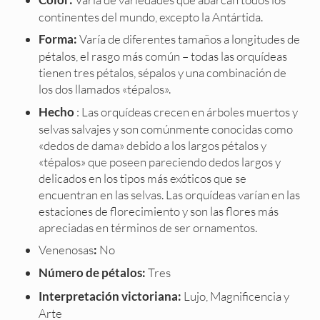
Color:
continentes del mundo, excepto la Antártida.
Varía de diferentes tamaños a longitudes de
Forma:
pétalos, el rasgo más común – todas las orquídeas
tienen tres pétalos, sépalos y una combinación de
los dos llamados «tépalos».
: Las orquídeas crecen en árboles muertos y
Hecho
selvas salvajes y son comúnmente conocidas como
«dedos de dama» debido a los largos pétalos y
«tépalos» que poseen pareciendo dedos largos y
delicados en los tipos más exóticos que se
encuentran en las selvas. Las orquídeas varían en las
estaciones de florecimiento y son las flores más
apreciadas en términos de ser ornamentos.
Venenosas
No
:
Tres
Número de pétalos:
Lujo, Magnificencia y
Interpretación victoriana:
Arte