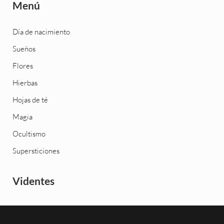
Menú
Día de nacimiento
Sueños
Flores
Hierbas
Hojas de té
Magia
Ocultismo
Supersticiones
Videntes