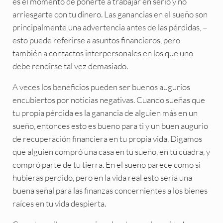
es el momento de ponerte a trabajar en serio y no
arriesgarte con tu dinero. Las ganancias en el sueño son
principalmente una advertencia antes de las pérdidas, –
esto puede referirse a asuntos financieros, pero
también a contactos interpersonales en los que uno
debe rendirse tal vez demasiado.
A veces los beneficios pueden ser buenos augurios
encubiertos por noticias negativas. Cuando sueñas que
tu propia pérdida es la ganancia de alguien más en un
sueño, entonces esto es bueno para ti y un buen augurio
de recuperación financiera en tu propia vida. Digamos
que alguien compró una casa en tu sueño, en tu cuadra, y
compró parte de tu tierra. En el sueño parece como si
hubieras perdido, pero en la vida real esto sería una
buena señal para las finanzas concernientes a los bienes
raíces en tu vida despierta.