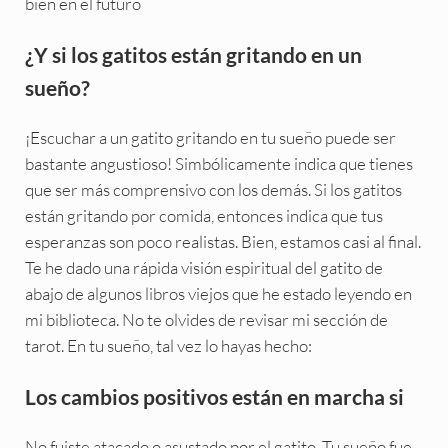
bien en el futuro
¿Y si los gatitos están gritando en un
sueño?
¡Escuchar a un gatito gritando en tu sueño puede ser
bastante angustioso! Simbólicamente indica que tienes
que ser más comprensivo con los demás. Si los gatitos
están gritando por comida, entonces indica que tus
esperanzas son poco realistas. Bien, estamos casi al final.
Te he dado una rápida visión espiritual del gatito de
abajo de algunos libros viejos que he estado leyendo en
mi biblioteca. No te olvides de revisar mi sección de
tarot. En tu sueño, tal vez lo hayas hecho:
Los cambios positivos están en marcha si
No fuiste atacado o asustado por el gatito. Tu sueño fue