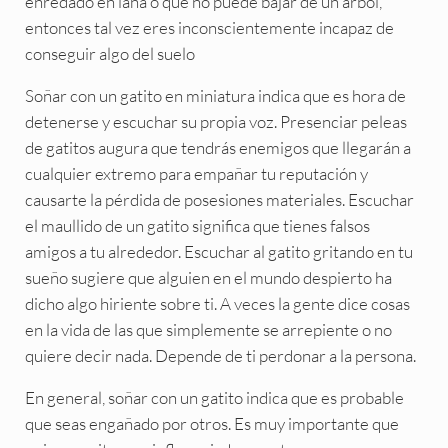
enredado en lana o que no puede bajar de un árbol,
entonces tal vez eres inconscientemente incapaz de
conseguir algo del suelo
Soñar con un gatito en miniatura indica que es hora de
detenerse y escuchar su propia voz. Presenciar peleas
de gatitos augura que tendrás enemigos que llegarán a
cualquier extremo para empañar tu reputación y
causarte la pérdida de posesiones materiales. Escuchar
el maullido de un gatito significa que tienes falsos
amigos a tu alrededor. Escuchar al gatito gritando en tu
sueño sugiere que alguien en el mundo despierto ha
dicho algo hiriente sobre ti. A veces la gente dice cosas
en la vida de las que simplemente se arrepiente o no
quiere decir nada. Depende de ti perdonar a la persona.
En general, soñar con un gatito indica que es probable
que seas engañado por otros. Es muy importante que