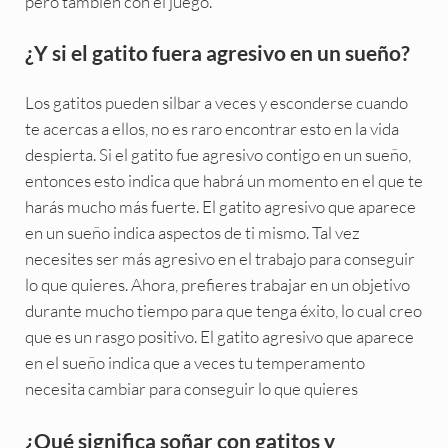
pero también con el juego.
¿Y si el gatito fuera agresivo en un sueño?
Los gatitos pueden silbar a veces y esconderse cuando
te acercas a ellos, no es raro encontrar esto en la vida
despierta. Si el gatito fue agresivo contigo en un sueño,
entonces esto indica que habrá un momento en el que te
harás mucho más fuerte. El gatito agresivo que aparece
en un sueño indica aspectos de ti mismo. Tal vez
necesites ser más agresivo en el trabajo para conseguir
lo que quieres. Ahora, prefieres trabajar en un objetivo
durante mucho tiempo para que tenga éxito, lo cual creo
que es un rasgo positivo. El gatito agresivo que aparece
en el sueño indica que a veces tu temperamento
necesita cambiar para conseguir lo que quieres
¿Qué significa soñar con gatitos y