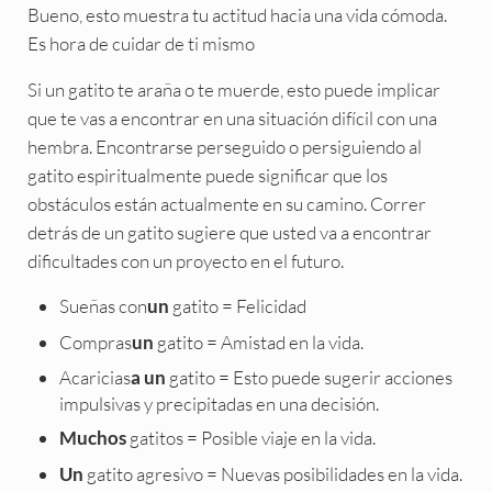
Bueno, esto muestra tu actitud hacia una vida cómoda.
Es hora de cuidar de ti mismo
Si un gatito te araña o te muerde, esto puede implicar
que te vas a encontrar en una situación difícil con una
hembra. Encontrarse perseguido o persiguiendo al
gatito espiritualmente puede significar que los
obstáculos están actualmente en su camino. Correr
detrás de un gatito sugiere que usted va a encontrar
dificultades con un proyecto en el futuro.
Sueñas con
gatito = Felicidad
un
Compras
gatito = Amistad en la vida.
un
Acaricias
gatito = Esto puede sugerir acciones
a un
impulsivas y precipitadas en una decisión.
gatitos = Posible viaje en la vida.
Muchos
gatito agresivo = Nuevas posibilidades en la vida.
Un