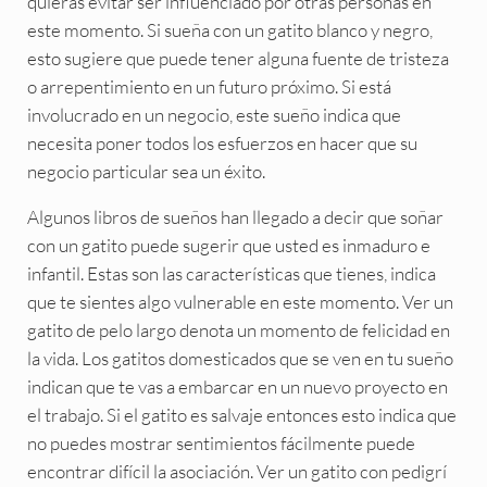
quieras evitar ser influenciado por otras personas en
este momento. Si sueña con un gatito blanco y negro,
esto sugiere que puede tener alguna fuente de tristeza
o arrepentimiento en un futuro próximo. Si está
involucrado en un negocio, este sueño indica que
necesita poner todos los esfuerzos en hacer que su
negocio particular sea un éxito.
Algunos libros de sueños han llegado a decir que soñar
con un gatito puede sugerir que usted es inmaduro e
infantil. Estas son las características que tienes, indica
que te sientes algo vulnerable en este momento. Ver un
gatito de pelo largo denota un momento de felicidad en
la vida. Los gatitos domesticados que se ven en tu sueño
indican que te vas a embarcar en un nuevo proyecto en
el trabajo. Si el gatito es salvaje entonces esto indica que
no puedes mostrar sentimientos fácilmente puede
encontrar difícil la asociación. Ver un gatito con pedigrí