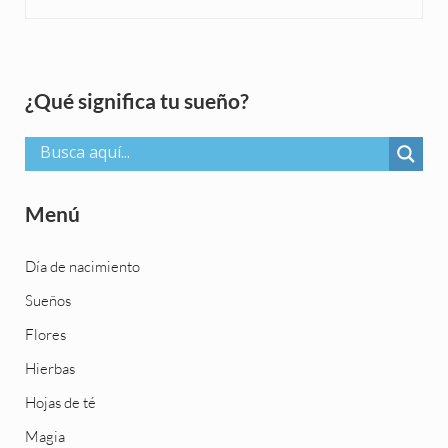
Sidebar
¿Qué significa tu sueño?
Menú
Día de nacimiento
Sueños
Flores
Hierbas
Hojas de té
Magia