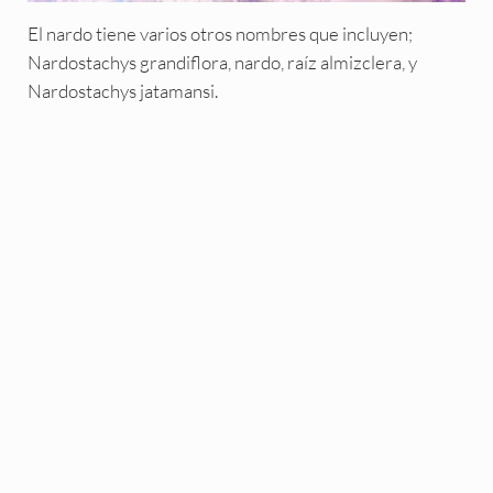
El nardo tiene varios otros nombres que incluyen;
Nardostachys grandiflora, nardo, raíz almizclera, y
Nardostachys jatamansi.