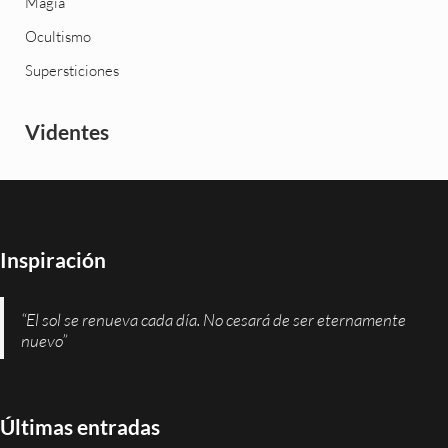
Magia
Ocultismo
Supersticiones
Videntes
Inspiración
“El sol se renueva cada día. No cesará de ser eternamente
nuevo”
Últimas entradas