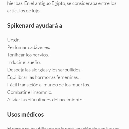
hierbas. En el antiguo Egipto, se consideraba entre los
artículos de lujo.
Spikenard ayudará a
Ungir.
Perfumar cadáveres.
Tonificar los nervios.
Inducir el sueño.
Despeja las alergias y los sarpullidos.
Equilibrar las hormonas femeninas.
Fácil transición al mundo de los muertos.
Combatir el insomnio.
Aliviar las dificultades del nacimiento.
Usos médicos
El nardo se ha utilizado en la perfumación de cadáveres