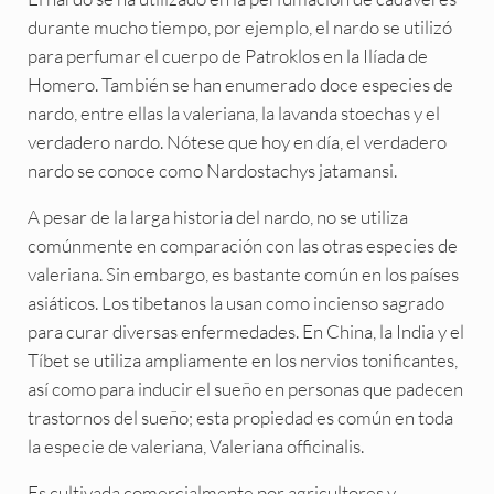
durante mucho tiempo, por ejemplo, el nardo se utilizó
para perfumar el cuerpo de Patroklos en la Ilíada de
Homero. También se han enumerado doce especies de
nardo, entre ellas la valeriana, la lavanda stoechas y el
verdadero nardo. Nótese que hoy en día, el verdadero
nardo se conoce como Nardostachys jatamansi.
A pesar de la larga historia del nardo, no se utiliza
comúnmente en comparación con las otras especies de
valeriana. Sin embargo, es bastante común en los países
asiáticos. Los tibetanos la usan como incienso sagrado
para curar diversas enfermedades. En China, la India y el
Tíbet se utiliza ampliamente en los nervios tonificantes,
así como para inducir el sueño en personas que padecen
trastornos del sueño; esta propiedad es común en toda
la especie de valeriana, Valeriana officinalis.
Es cultivada comercialmente por agricultores y