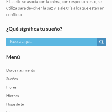
El aceite se asocia con la calma, con respecto a esto, se
utiliza para devolver la paz y la alegría a los que están en
conflicto
Sidebar
¿Qué significa tu sueño?
Menú
Día de nacimiento
Sueños
Flores
Hierbas
Hojas de té