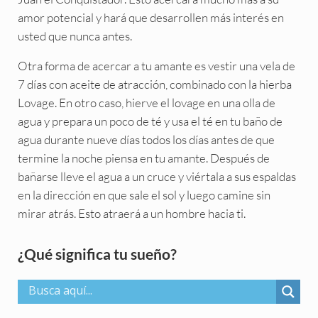
amor potencial y hará que desarrollen más interés en
usted que nunca antes.
Otra forma de acercar a tu amante es vestir una vela de
7 días con aceite de atracción, combinado con la hierba
Lovage. En otro caso, hierve el lovage en una olla de
agua y prepara un poco de té y usa el té en tu baño de
agua durante nueve días todos los días antes de que
termine la noche piensa en tu amante. Después de
bañarse lleve el agua a un cruce y viértala a sus espaldas
en la dirección en que sale el sol y luego camine sin
mirar atrás. Esto atraerá a un hombre hacia ti.
Sidebar
¿Qué significa tu sueño?