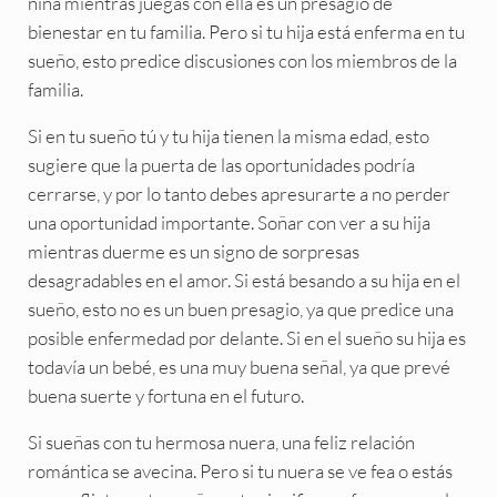
niña mientras juegas con ella es un presagio de
bienestar en tu familia. Pero si tu hija está enferma en tu
sueño, esto predice discusiones con los miembros de la
familia.
Si en tu sueño tú y tu hija tienen la misma edad, esto
sugiere que la puerta de las oportunidades podría
cerrarse, y por lo tanto debes apresurarte a no perder
una oportunidad importante. Soñar con ver a su hija
mientras duerme es un signo de sorpresas
desagradables en el amor. Si está besando a su hija en el
sueño, esto no es un buen presagio, ya que predice una
posible enfermedad por delante. Si en el sueño su hija es
todavía un bebé, es una muy buena señal, ya que prevé
buena suerte y fortuna en el futuro.
Si sueñas con tu hermosa nuera, una feliz relación
romántica se avecina. Pero si tu nuera se ve fea o estás