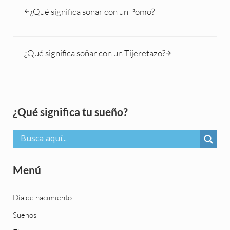
Entrada anterior:
¿Qué significa soñar con un Pomo?
Siguiente entrada:
¿Qué significa soñar con un Tijeretazo?
Sidebar
¿Qué significa tu sueño?
Menú
Día de nacimiento
Sueños