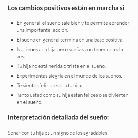
Los cambios positivos están en marcha si
En general, el sueño sale bien y te permite aprender
una importante lección.
El sueño en general termina en una base positiva.
No tienes una hija, pero sueñas con tener una y la
ves.
Tu hija no está herida o triste en el sueño.
Experimentas alegría en el mundo de los sueños.
Te sientes feliz de ver a tu hija.
Tanto usted como su hija están felices o se divierten
en el sueño.
Interpretación detallada del sueño:
Soñar con tu hija es un signo de los agradables