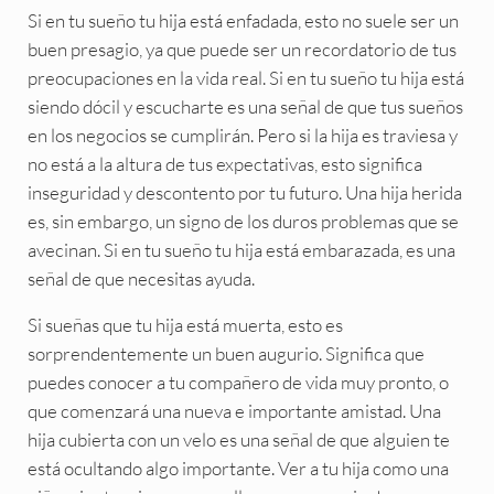
Si en tu sueño tu hija está enfadada, esto no suele ser un
buen presagio, ya que puede ser un recordatorio de tus
preocupaciones en la vida real. Si en tu sueño tu hija está
siendo dócil y escucharte es una señal de que tus sueños
en los negocios se cumplirán. Pero si la hija es traviesa y
no está a la altura de tus expectativas, esto significa
inseguridad y descontento por tu futuro. Una hija herida
es, sin embargo, un signo de los duros problemas que se
avecinan. Si en tu sueño tu hija está embarazada, es una
señal de que necesitas ayuda.
Si sueñas que tu hija está muerta, esto es
sorprendentemente un buen augurio. Significa que
puedes conocer a tu compañero de vida muy pronto, o
que comenzará una nueva e importante amistad. Una
hija cubierta con un velo es una señal de que alguien te
está ocultando algo importante. Ver a tu hija como una