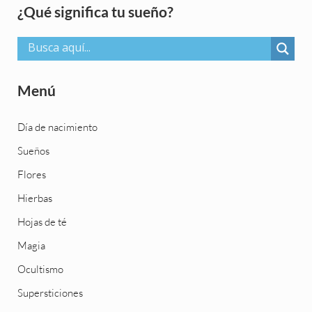
Sidebar
¿Qué significa tu sueño?
Menú
Día de nacimiento
Sueños
Flores
Hierbas
Hojas de té
Magia
Ocultismo
Supersticiones