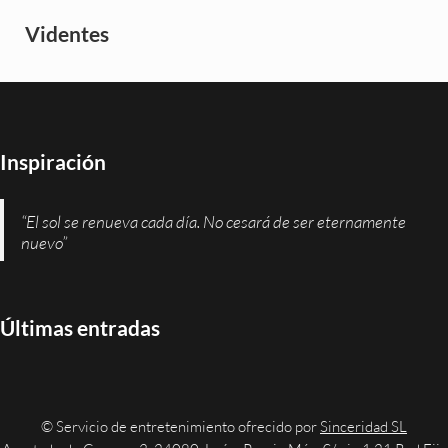
Videntes
Inspiración
“El sol se renueva cada día. No cesará de ser eternamente
nuevo”
Últimas entradas
© Servicio de entretenimiento ofrecido por
Sinceridad SL