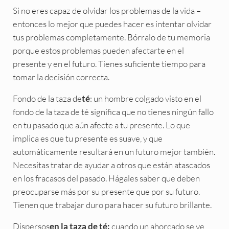
Si no eres capaz de olvidar los problemas de la vida –
entonces lo mejor que puedes hacer es intentar olvidar
tus problemas completamente. Bórralo de tu memoria
porque estos problemas pueden afectarte en el
presente y en el futuro. Tienes suficiente tiempo para
tomar la decisión correcta.
Fondo de la taza de
: un hombre colgado visto en el
té
fondo de la taza de té significa que no tienes ningún fallo
en tu pasado que aún afecte a tu presente. Lo que
implica es que tu presente es suave, y que
automáticamente resultará en un futuro mejor también.
Necesitas tratar de ayudar a otros que están atascados
en los fracasos del pasado. Hágales saber que deben
preocuparse más por su presente que por su futuro.
Tienen que trabajar duro para hacer su futuro brillante.
Dispersos
cuando un ahorcado se ve
en la taza de té: