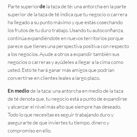
Parte superior
la taza de té: una antorcha en la parte
de
superior de la taza de té indica que tu negocio o carrera
ha llegado a su punto máximo y que estás cosechando
los frutos de tu duro trabajo. Usando tu autoconfianza,
continúa expandiéndote en nuevos territorios porque
parece que tienes una perspectiva positiva con respecto
a los negocios. Ayude a otros a expandir también sus
negocios o carreras y ayúdeles a llegar a la cima como
usted. Esto te hará ganar más amigos que podrían
convertirse en clientes leales a largo plazo.
de la taza: una antorcha en medio de la taza
En medio
de té denota que, tu negocio está a punto de expandirse
y alcanzar el nivel más alto que siempre has deseado.
Todo lo que necesitas es seguir trabajando duro y
asegurarte de que inviertes tu tiempo, dinero y
compromiso en ello.