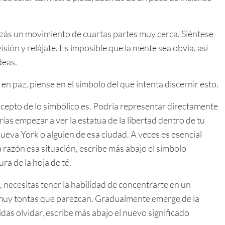
zás un movimiento de cuartas partes muy cerca. Siéntese
isión y relájate. Es imposible que la mente sea obvia, así
deas.
n paz, piense en el símbolo del que intenta discernir esto.
cepto de lo simbólico es. Podría representar directamente
ías empezar a ver la estatua de la libertad dentro de tu
ueva York o alguien de esa ciudad. A veces es esencial
 razón esa situación, escribe más abajo el símbolo
ra de la hoja de té.
l, necesitas tener la habilidad de concentrarte en un
r muy tontas que parezcan. Gradualmente emerge de la
idas olvidar, escribe más abajo el nuevo significado