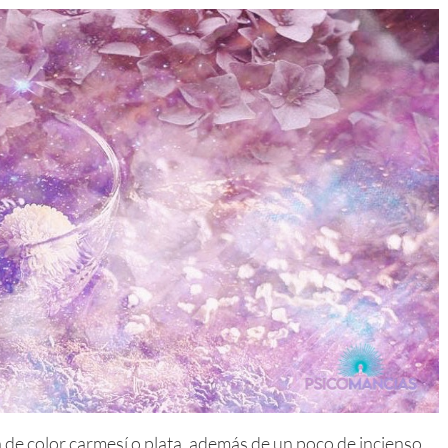
ra de color carmesí o plata, además de un poco de incienso