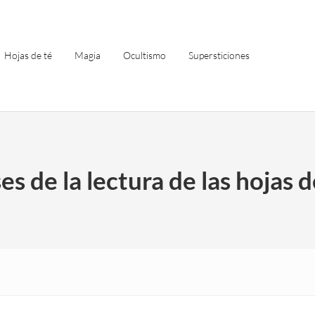
Hojas de té
Magia
Ocultismo
Supersticiones
es de la lectura de las hojas d