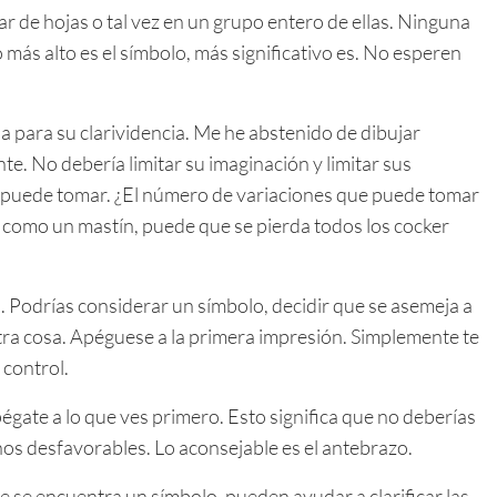
 de hojas o tal vez en un grupo entero de ellas. Ninguna
más alto es el símbolo, más significativo es. No esperen
a para su clarividencia. Me he abstenido de dibujar
. No debería limitar su imaginación y limitar sus
e puede tomar. ¿El número de variaciones que puede tomar
como un mastín, puede que se pierda todos los cocker
 Podrías considerar un símbolo, decidir que se asemeja a
tra cosa. Apéguese a la primera impresión. Simplemente te
 control.
pégate a lo que ves primero. Esto significa que no deberías
nos desfavorables. Lo aconsejable es el antebrazo.
que se encuentra un símbolo, pueden ayudar a clarificar las