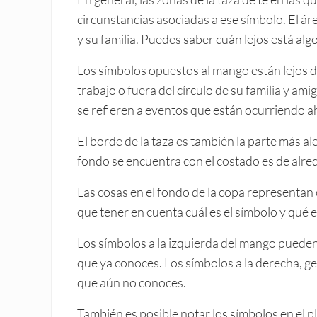
circunstancias asociadas a ese símbolo. El á
y su familia. Puedes saber cuán lejos está alg
Los símbolos opuestos al mango están lejos de
trabajo o fuera del círculo de su familia y am
se refieren a eventos que están ocurriendo a
El borde de la taza es también la parte más al
fondo se encuentra con el costado es de alre
Las cosas en el fondo de la copa representan
que tener en cuenta cuál es el símbolo y qué es
Los símbolos a la izquierda del mango puede
que ya conoces. Los símbolos a la derecha, ge
que aún no conoces.
También es posible notar los símbolos en el pl