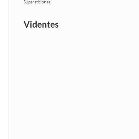
Supersticiones
Videntes