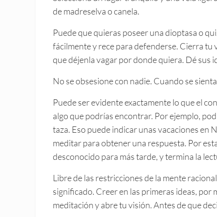
de madreselva o canela.
Puede que quieras poseer una dioptasa o qui
fácilmente y rece para defenderse. Cierra tu v
que déjenla vagar por donde quiera. Dé sus i
No se obsesione con nadie. Cuando se sienta e
Puede ser evidente exactamente lo que el con
algo que podrías encontrar. Por ejemplo, podr
taza. Eso puede indicar unas vacaciones en N
meditar para obtener una respuesta. Por esta
desconocido para más tarde, y termina la lectu
Libre de las restricciones de la mente raciona
significado. Creer en las primeras ideas, po
meditación y abre tu visión. Antes de que dec