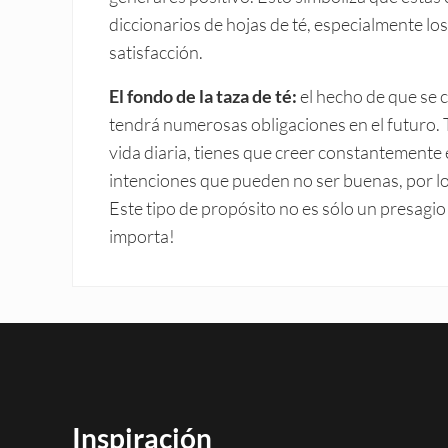
diccionarios de hojas de té, especialmente los
satisfacción.
El fondo de la taza de té:
el hecho de que se c
tendrá numerosas obligaciones en el futuro. T
vida diaria, tienes que creer constantemente
intenciones que pueden no ser buenas, por lo
Este tipo de propósito no es sólo un presagi
importa!
Inspiración