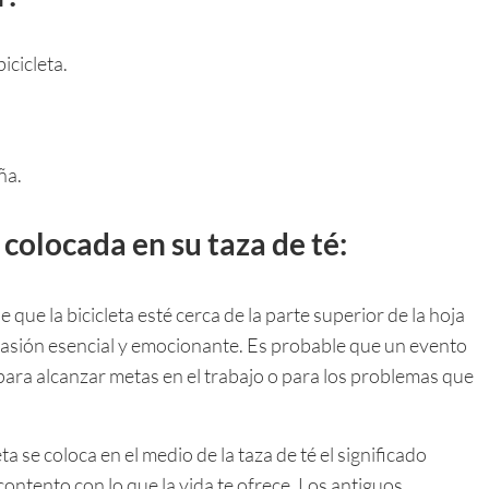
cicleta.
ña.
 colocada en su taza de té:
e que la bicicleta esté cerca de la parte superior de la hoja
ocasión esencial y emocionante. Es probable que un evento
para alcanzar metas en el trabajo o para los problemas que
eta se coloca en el medio de la taza de té el significado
contento con lo que la vida te ofrece. Los antiguos