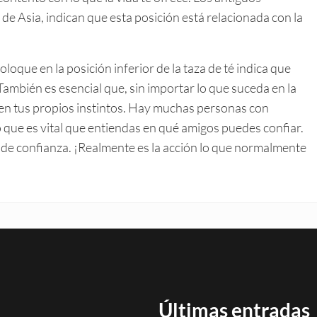
 de Asia, indican que esta posición está relacionada con la
oloque en la posición inferior de la taza de té indica que
ambién es esencial que, sin importar lo que suceda en la
 en tus propios instintos. Hay muchas personas con
 que es vital que entiendas en qué amigos puedes confiar.
o de confianza. ¡Realmente es la acción lo que normalmente
Últimas entradas