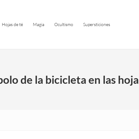
Hojas de té
Magia
Ocultismo
Supersticiones
bolo de la bicicleta en las hoja