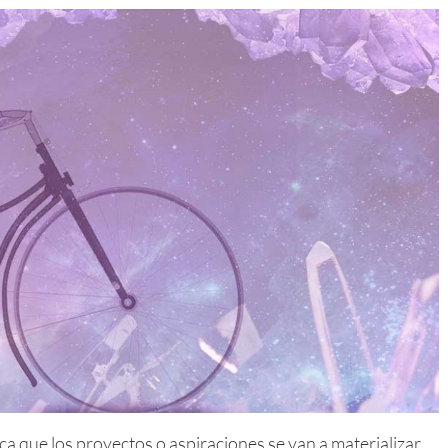
ica que los proyectos o aspiraciones se van a materializar.