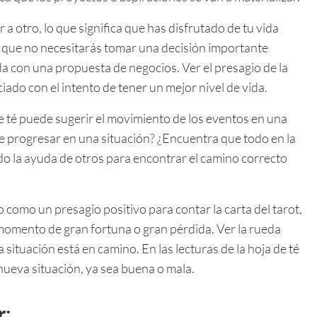
 a otro, lo que significa que has disfrutado de tu vida
ca que no necesitarás tomar una decisión importante
da con una propuesta de negocios. Ver el presagio de la
ociado con el intento de tener un mejor nivel de vida.
 de té puede sugerir el movimiento de los eventos en una
e progresar en una situación? ¿Encuentra que todo en la
do la ayuda de otros para encontrar el camino correcto
 como un presagio positivo para contar la carta del tarot,
momento de gran fortuna o gran pérdida. Ver la rueda
 situación está en camino. En las lecturas de la hoja de té
 nueva situación, ya sea buena o mala.
r: