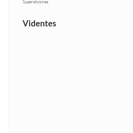
Supersticiones
Videntes