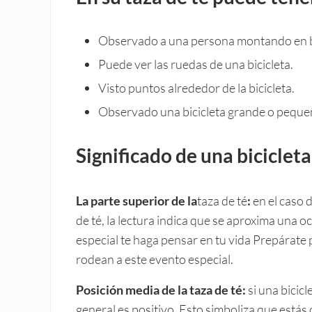
Observado a una persona montando en bi
Puede ver las ruedas de una bicicleta.
Visto puntos alrededor de la bicicleta.
Observado una bicicleta grande o peque
Significado de una bicicleta
La parte superior de la
taza de té
:
en el caso d
de té, la lectura indica que se aproxima una 
especial te haga pensar en tu vida Prepárate 
rodean a este evento especial.
Posición media de la taza de té:
si una bicicl
general es positivo. Esto simboliza que estás 