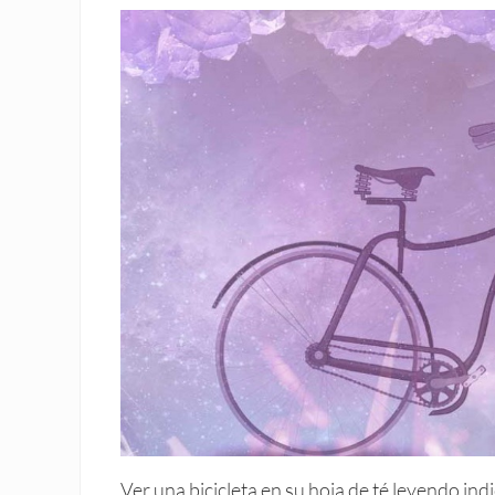
Ver una bicicleta en su hoja de té leyendo ind