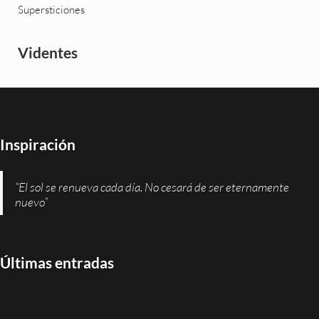
Supersticiones
Videntes
Inspiración
“El sol se renueva cada día. No cesará de ser eternamente
nuevo”
Últimas entradas