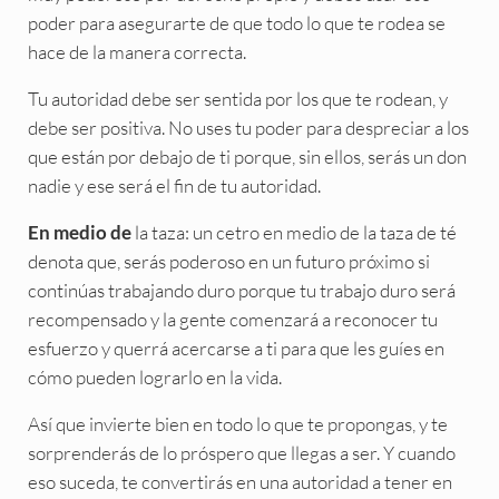
poder para asegurarte de que todo lo que te rodea se
hace de la manera correcta.
Tu autoridad debe ser sentida por los que te rodean, y
debe ser positiva. No uses tu poder para despreciar a los
que están por debajo de ti porque, sin ellos, serás un don
nadie y ese será el fin de tu autoridad.
la taza: un cetro en medio de la taza de té
En medio de
denota que, serás poderoso en un futuro próximo si
continúas trabajando duro porque tu trabajo duro será
recompensado y la gente comenzará a reconocer tu
esfuerzo y querrá acercarse a ti para que les guíes en
cómo pueden lograrlo en la vida.
Así que invierte bien en todo lo que te propongas, y te
sorprenderás de lo próspero que llegas a ser. Y cuando
eso suceda, te convertirás en una autoridad a tener en