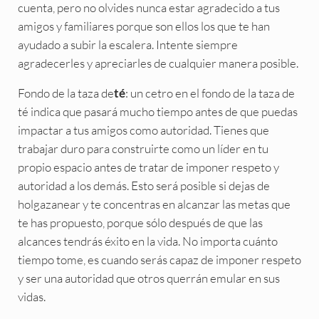
cuenta, pero no olvides nunca estar agradecido a tus
amigos y familiares porque son ellos los que te han
ayudado a subir la escalera. Intente siempre
agradecerles y apreciarles de cualquier manera posible.
Fondo de la taza de
: un cetro en el fondo de la taza de
té
té indica que pasará mucho tiempo antes de que puedas
impactar a tus amigos como autoridad. Tienes que
trabajar duro para construirte como un líder en tu
propio espacio antes de tratar de imponer respeto y
autoridad a los demás. Esto será posible si dejas de
holgazanear y te concentras en alcanzar las metas que
te has propuesto, porque sólo después de que las
alcances tendrás éxito en la vida. No importa cuánto
tiempo tome, es cuando serás capaz de imponer respeto
y ser una autoridad que otros querrán emular en sus
vidas.