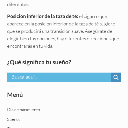
diferentes.
el cigarro que
Posición inferior de la taza de té:
aparece en la posición inferior de la taza de té sugiere
que se producirá una transición suave. Asegúrate de
elegir bien tus opciones, hay diferentes direcciones que
encontrarás en tu vida.
Sidebar
¿Qué significa tu sueño?
Menú
Día de nacimiento
Sueños