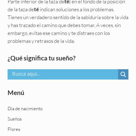
Parte inferior de la taza de
en el fondo de la posición
té:
de la taza de
indican soluciones a los problemas.
té
Tienes un verdadero sentido de la sabiduría sobre la vida
y has trazado el camino que debes tomar. A veces, sin
embargo, evitas ese camino y te distraes con los
problemas y retrasos de la vida.
Sidebar
¿Qué significa tu sueño?
Menú
Día de nacimiento
Sueños
Flores