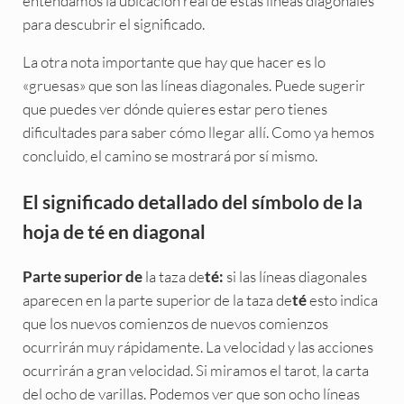
entendamos la ubicación real de estas líneas diagonales
para descubrir el significado.
La otra nota importante que hay que hacer es lo
«gruesas» que son las líneas diagonales. Puede sugerir
que puedes ver dónde quieres estar pero tienes
dificultades para saber cómo llegar allí. Como ya hemos
concluido, el camino se mostrará por sí mismo.
El significado detallado del símbolo de la
hoja de té en diagonal
la taza de
si las líneas diagonales
Parte superior de
té:
aparecen en la parte superior de la taza de
esto indica
té
que los nuevos comienzos de nuevos comienzos
ocurrirán muy rápidamente. La velocidad y las acciones
ocurrirán a gran velocidad. Si miramos el tarot, la carta
del ocho de varillas. Podemos ver que son ocho líneas