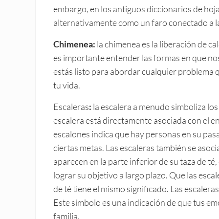
embargo, en los antiguos diccionarios de hoja
alternativamente como un faro conectado a la
Chimenea:
la chimenea es la liberación de ca
es importante entender las formas en que no
estás listo para abordar cualquier problema 
tu vida.
Escaleras
:
la escalera a menudo simboliza los 
escalera está directamente asociada con el e
escalones indica que hay personas en su pasa
ciertas metas. Las escaleras también se asocian
aparecen en la parte inferior de su taza de té
lograr su objetivo a largo plazo. Que las esca
de té tiene el mismo significado. Las escaleras
Este símbolo es una indicación de que tus e
familia.