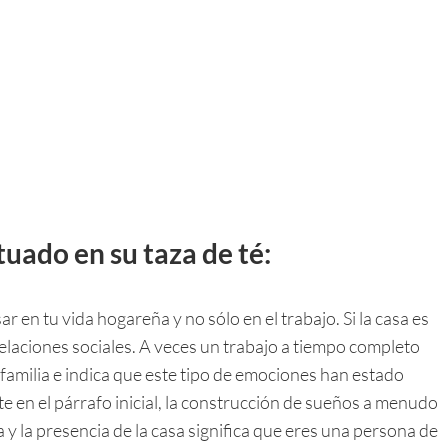
ituado en su taza de té:
r en tu vida hogareña y no sólo en el trabajo. Si la casa es
elaciones sociales. A veces un trabajo a tiempo completo
 familia e indica que este tipo de emociones han estado
n el párrafo inicial, la construcción de sueños a menudo
 y la presencia de la casa significa que eres una persona de