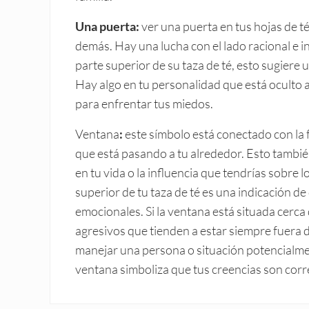
Una puerta:
ver una puerta en tus hojas de té
demás. Hay una lucha con el lado racional e in
parte superior de su taza de té, esto sugiere
Hay algo en tu personalidad que está oculto a
para enfrentar tus miedos.
Ventana
:
este símbolo está conectado con la 
que está pasando a tu alrededor. Esto también
en tu vida o la influencia que tendrías sobre
superior de tu taza de té es una indicación d
emocionales. Si la ventana está situada cerca 
agresivos que tienden a estar siempre fuera 
manejar una persona o situación potencialmen
ventana simboliza que tus creencias son corr