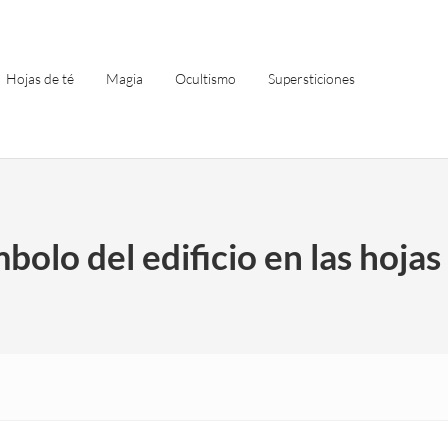
Hojas de té
Magia
Ocultismo
Supersticiones
mbolo del edificio en las hojas