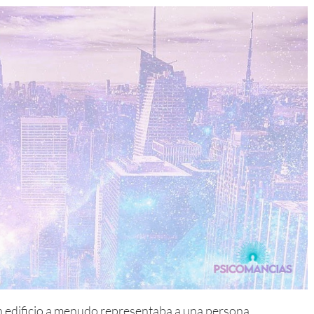
un edificio a menudo representaba a una persona.