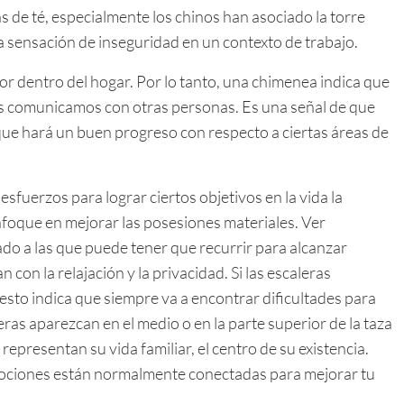
s de té, especialmente los chinos han asociado la torre
 sensación de inseguridad en un contexto de trabajo.
lor dentro del hogar. Por lo tanto, una chimenea indica que
s comunicamos con otras personas. Es una señal de que
que hará un buen progreso con respecto a ciertas áreas de
esfuerzos para lograr ciertos objetivos en la vida la
nfoque en mejorar las posesiones materiales. Ver
do a las que puede tener que recurrir para alcanzar
 con la relajación y la privacidad. Si las escaleras
, esto indica que siempre va a encontrar dificultades para
leras aparezcan en el medio o en la parte superior de la taza
 representan su vida familiar, el centro de su existencia.
mociones están normalmente conectadas para mejorar tu