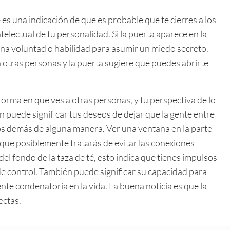
 es una indicación de que es probable que te cierres a los
telectual de tu personalidad. Si la puerta aparece en la
 una voluntad o habilidad para asumir un miedo secreto.
 otras personas y la puerta sugiere que puedes abrirte
forma en que ves a otras personas, y tu perspectiva de lo
 puede significar tus deseos de dejar que la gente entre
 los demás de alguna manera. Ver una ventana en la parte
e que posiblemente tratarás de evitar las conexiones
del fondo de la taza de té, esto indica que tienes impulsos
de control. También puede significar su capacidad para
te condenatoria en la vida. La buena noticia es que la
ectas.