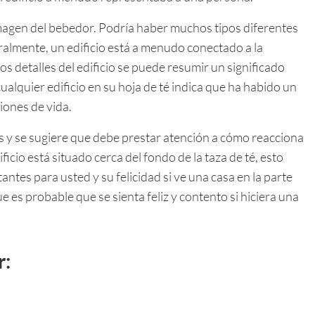
imagen del bebedor. Podría haber muchos tipos diferentes
ralmente, un edificio está a menudo conectado a la
 detalles del edificio se puede resumir un significado
ualquier edificio en su hoja de té indica que ha habido un
iones de vida.
s y se sugiere que debe prestar atención a cómo reacciona
ificio está situado cerca del fondo de la taza de té, esto
antes para usted y su felicidad si ve una casa en la parte
e es probable que se sienta feliz y contento si hiciera una
r: