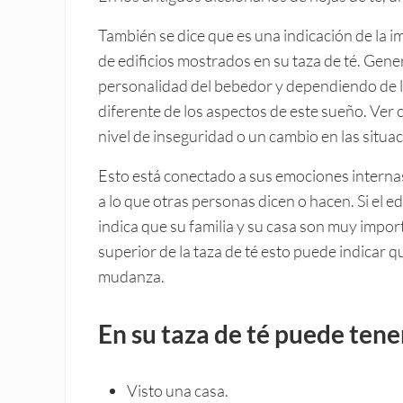
También se dice que es una indicación de la 
de edificios mostrados en su taza de té. Gene
personalidad del bebedor y dependiendo de los
diferente de los aspectos de este sueño. Ver c
nivel de inseguridad o un cambio en las situac
Esto está conectado a sus emociones interna
a lo que otras personas dicen o hacen. Si el ed
indica que su familia y su casa son muy import
superior de la taza de té esto puede indicar qu
mudanza.
En su taza de té puede tene
Visto una casa.