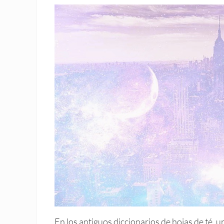
En los antiguos diccionarios de hojas de té, 