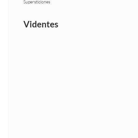
Supersticiones
Videntes