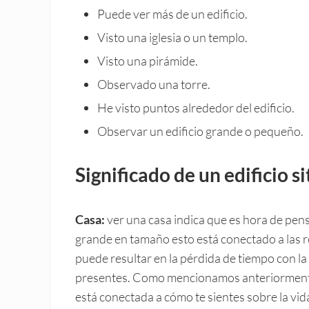
Puede ver más de un edificio.
Visto una iglesia o un templo.
Visto una pirámide.
Observado una torre.
He visto puntos alrededor del edificio.
Observar un edificio grande o pequeño.
Significado de un edificio s
Casa:
ver una casa indica que es hora de pensa
grande en tamaño esto está conectado a las r
puede resultar en la pérdida de tiempo con la
presentes. Como mencionamos anteriormente e
está conectada a cómo te sientes sobre la vida