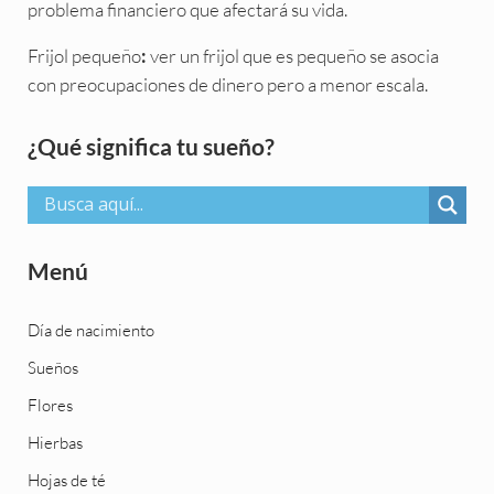
problema financiero que afectará su vida.
Frijol pequeño
ver un frijol que es pequeño se asocia
:
con preocupaciones de dinero pero a menor escala.
Sidebar
¿Qué significa tu sueño?
Menú
Día de nacimiento
Sueños
Flores
Hierbas
Hojas de té