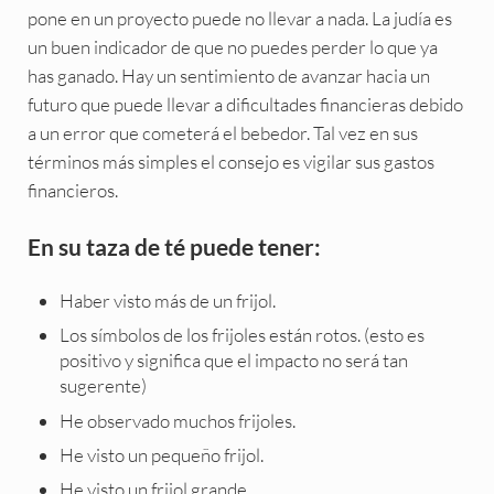
pone en un proyecto puede no llevar a nada. La judía es
un buen indicador de que no puedes perder lo que ya
has ganado. Hay un sentimiento de avanzar hacia un
futuro que puede llevar a dificultades financieras debido
a un error que cometerá el bebedor. Tal vez en sus
términos más simples el consejo es vigilar sus gastos
financieros.
En su taza de té puede tener:
Haber visto más de un frijol.
Los símbolos de los frijoles están rotos. (esto es
positivo y significa que el impacto no será tan
sugerente)
He observado muchos frijoles.
He visto un pequeño frijol.
He visto un frijol grande.