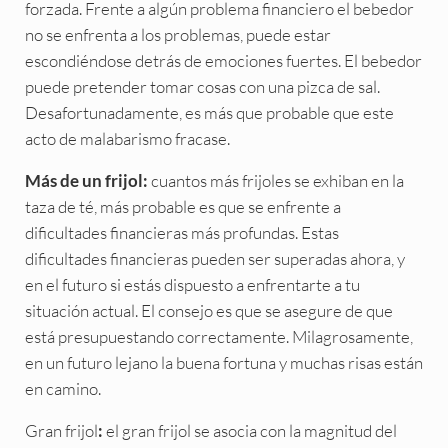
forzada. Frente a algún problema financiero el bebedor
no se enfrenta a los problemas, puede estar
escondiéndose detrás de emociones fuertes. El bebedor
puede pretender tomar cosas con una pizca de sal.
Desafortunadamente, es más que probable que este
acto de malabarismo fracase.
cuantos más frijoles se exhiban en la
Más de un frijol:
taza de té, más probable es que se enfrente a
dificultades financieras más profundas. Estas
dificultades financieras pueden ser superadas ahora, y
en el futuro si estás dispuesto a enfrentarte a tu
situación actual. El consejo es que se asegure de que
está presupuestando correctamente. Milagrosamente,
en un futuro lejano la buena fortuna y muchas risas están
en camino.
Gran frijol
el gran frijol se asocia con la magnitud del
: