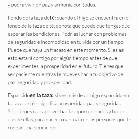
y podrá vivir en paz y armonía con todos.
Fondo de la taza de
: cuando el higo se encuentra en el
té
fondo de la taza de té, denota que puede que tengas que
esperar las bendiciones. Podrías luchar con problemas
de seguridad e incomodidad en tu vida por un tiempo.
Puede que haya un fracaso en este momento. Si es así,
esto estará contigo por algún tiempo antes de que
experimentes la prosperidad en el futuro. Tienes que
ser paciente mientras te mueves hacia tu objetivo de
paz, seguridad y prosperidad.
Esparcido
si ves más de un higo esparcido en
en la taza:
tu taza de té – significa prosperidad, paz y seguridad.
Sólo tienes que aprovechar las oportunidades y hacer
uso de ellas, para hacer tu vida y la de las personas que te
rodean una bendición.